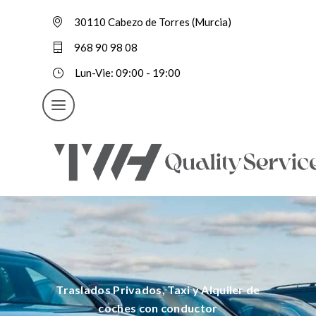
30110 Cabezo de Torres (Murcia)
968 90 98 08
Lun-Vie: 09:00 - 19:00
Traslados Privados, Taxi y Alquiler de
coches con conductor