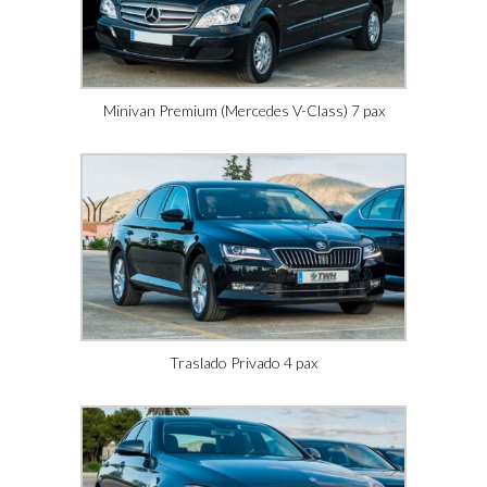
Minivan Premium (Mercedes V-Class) 7 pax
Traslado Privado 4 pax