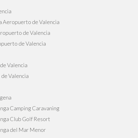
encia
a Aeropuerto de Valencia
eropuerto de Valencia
opuerto de Valencia
 de Valencia
 de Valencia
agena
Manga Camping Caravaning
anga Club Golf Resort
Manga del Mar Menor