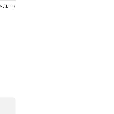
-Class)