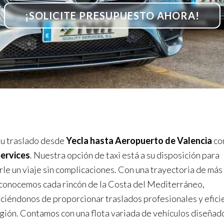
¡SOLICITE PRESUPUESTO AHORA!
u traslado desde
Yecla hasta Aeropuerto de Valencia
co
Services
. Nuestra opción de taxi está a su disposición para
rle un viaje sin complicaciones. Con una trayectoria de más
conocemos cada rincón de la Costa del Mediterráneo,
ciéndonos de proporcionar traslados profesionales y efici
egión. Contamos con una flota variada de vehículos diseñad