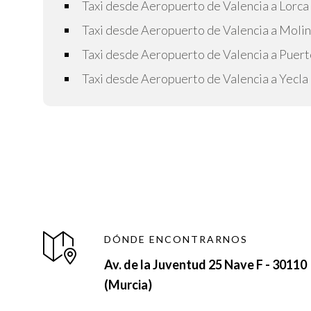
Taxi desde Aeropuerto de Valencia a Lorca
Taxi desde Aeropuerto de Valencia a Moli
Taxi desde Aeropuerto de Valencia a Puer
Taxi desde Aeropuerto de Valencia a Yecla
DÓNDE ENCONTRARNOS
Av. de la Juventud 25 Nave F - 30110
(Murcia)