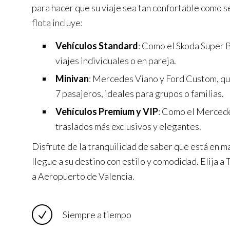
para hacer que su viaje sea tan confortable como s
flota incluye:
Vehículos Standard
: Como el Skoda Super B
viajes individuales o en pareja.
Minivan
: Mercedes Viano y Ford Custom, q
7 pasajeros, ideales para grupos o familias.
Vehículos Premium y VIP
: Como el Mercede
traslados más exclusivos y elegantes.
Disfrute de la tranquilidad de saber que está en m
llegue a su destino con estilo y comodidad. Elija 
a Aeropuerto de Valencia.
Siempre a tiempo