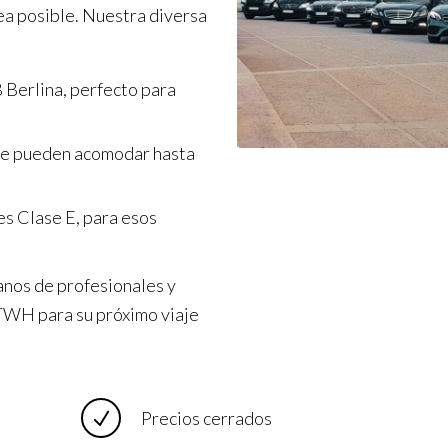
ea posible. Nuestra diversa
 Berlina, perfecto para
ue pueden acomodar hasta
s Clase E, para esos
anos de profesionales y
a TWH para su próximo viaje
Precios cerrados