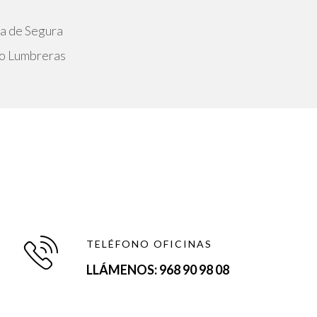
na de Segura
to Lumbreras
TELÉFONO OFICINAS
LLÁMENOS: 968 90 98 08