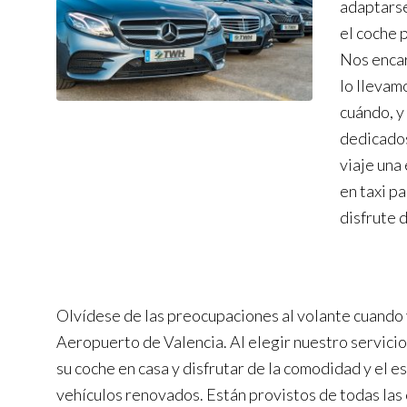
adaptarse
el coche 
Nos encar
lo llevam
cuándo, y
dedicados
viaje una
en taxi p
disfrute 
Olvídese de las preocupaciones al volante cuando 
Aeropuerto de Valencia. Al elegir nuestro servicio
su coche en casa y disfrutar de la comodidad y el e
vehículos renovados. Están provistos de todas la