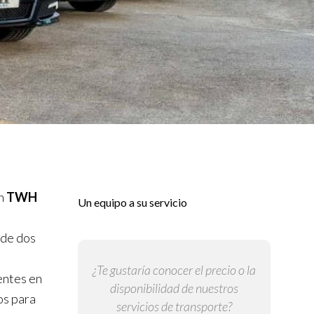
n
TWH
Un equipo a su servicio
 de dos
¿Te gustaría conocer el precio o la
entes en
disponibilidad de nuestros
os para
servicios de transporte?