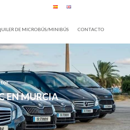
QUILER DE MICROBÚS/MINIBÚS
CONTACTO
ctor
C EN MURCIA