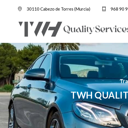
30110 Cabezo de Torres (Murcia)
968 90 9
Tra
TWH QUALIT