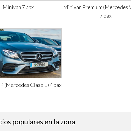
Minivan 7 pax
Minivan Premium (Mercedes V
7 pax
IP (Mercedes Clase E) 4 pax
cios populares en la zona