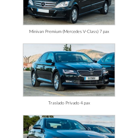
Minivan Premium (Mercedes V-Class) 7 pax
Traslado Privado 4 pax