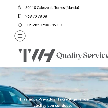
30110 Cabezo de Torres (Murcia)
968 90 98 08
Lun-Vie: 09:00 - 19:00
Traslados Privados, Taxi y Alquiler de
coches con conductor