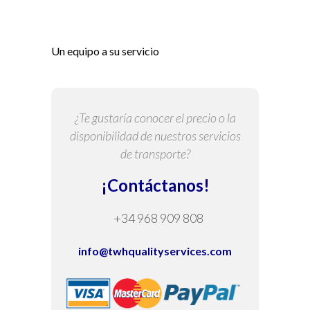
Un equipo a su servicio
¿Te gustaría conocer el precio o la
disponibilidad de nuestros servicios
de transporte?
¡Contáctanos!
+34 968 909 808
info@twhqualityservices.com