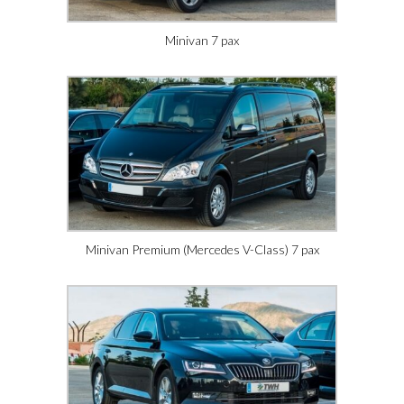
Minivan 7 pax
Minivan Premium (Mercedes V-Class) 7 pax