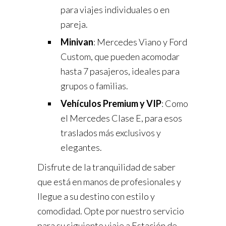
para viajes individuales o en
pareja.
Minivan
: Mercedes Viano y Ford
Custom, que pueden acomodar
hasta 7 pasajeros, ideales para
grupos o familias.
Vehículos Premium y VIP
: Como
el Mercedes Clase E, para esos
traslados más exclusivos y
elegantes.
Disfrute de la tranquilidad de saber
que está en manos de profesionales y
llegue a su destino con estilo y
comodidad. Opte por nuestro servicio
para su siguiente viaje a Estación de