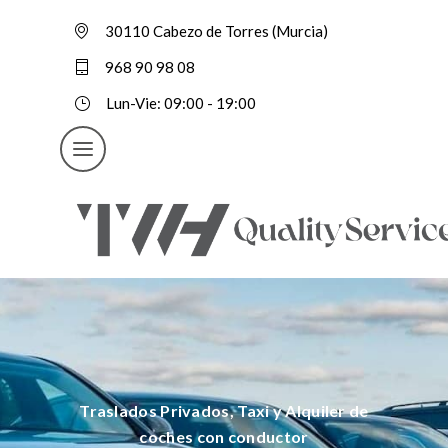
30110 Cabezo de Torres (Murcia)
968 90 98 08
Lun-Vie: 09:00 - 19:00
Traslados Privados, Taxi y Alquiler de
coches con conductor