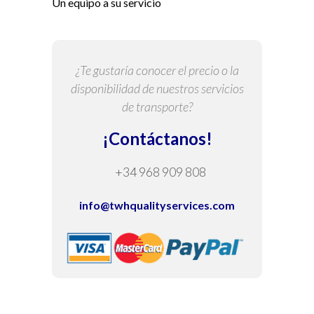
Un equipo a su servicio
¿Te gustaría conocer el precio o la
disponibilidad de nuestros servicios
de transporte?
¡Contáctanos!
+34 968 909 808
info@twhqualityservices.com