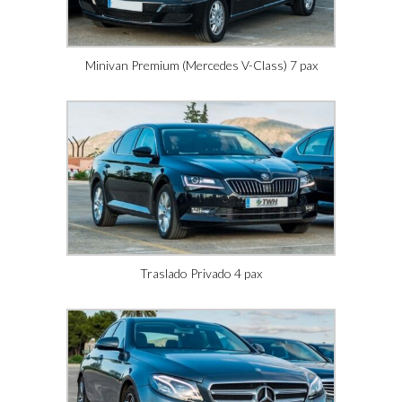
Minivan Premium (Mercedes V-Class) 7 pax
Traslado Privado 4 pax