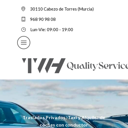
30110 Cabezo de Torres (Murcia)
968 90 98 08
Lun-Vie: 09:00 - 19:00
Traslados Privados, Taxi y Alquiler de
coches con conductor