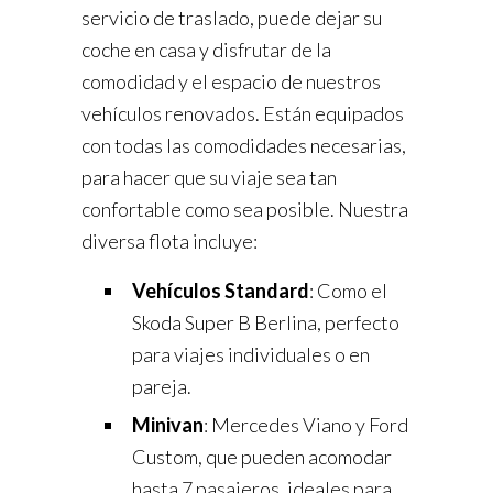
servicio de traslado, puede dejar su
coche en casa y disfrutar de la
comodidad y el espacio de nuestros
vehículos renovados. Están equipados
con todas las comodidades necesarias,
para hacer que su viaje sea tan
confortable como sea posible. Nuestra
diversa flota incluye:
Vehículos Standard
: Como el
Skoda Super B Berlina, perfecto
para viajes individuales o en
pareja.
Minivan
: Mercedes Viano y Ford
Custom, que pueden acomodar
hasta 7 pasajeros, ideales para