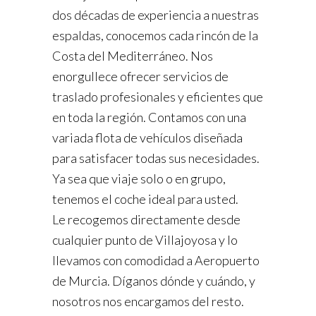
dos décadas de experiencia a nuestras
espaldas, conocemos cada rincón de la
Costa del Mediterráneo. Nos
enorgullece ofrecer servicios de
traslado profesionales y eficientes que
en toda la región. Contamos con una
variada flota de vehículos diseñada
para satisfacer todas sus necesidades.
Ya sea que viaje solo o en grupo,
tenemos el coche ideal para usted.
Le recogemos directamente desde
cualquier punto de Villajoyosa y lo
llevamos con comodidad a Aeropuerto
de Murcia. Díganos dónde y cuándo, y
nosotros nos encargamos del resto.