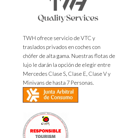
TWH ofrece servicio de VTC y
traslados privados en coches con
chófer de alta gama. Nuestras flotas de
lujo le darán la opción de elegir entre
Mercedes Clase S, Clase E, Clase V y
Minivans de hasta 7 Personas.