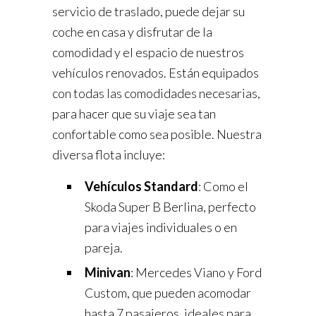
servicio de traslado, puede dejar su
coche en casa y disfrutar de la
comodidad y el espacio de nuestros
vehículos renovados. Están equipados
con todas las comodidades necesarias,
para hacer que su viaje sea tan
confortable como sea posible. Nuestra
diversa flota incluye:
Vehículos Standard
: Como el
Skoda Super B Berlina, perfecto
para viajes individuales o en
pareja.
Minivan
: Mercedes Viano y Ford
Custom, que pueden acomodar
hasta 7 pasajeros, ideales para