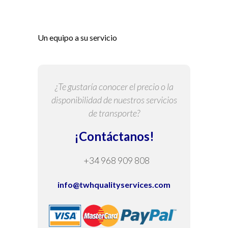
Un equipo a su servicio
¿Te gustaría conocer el precio o la
disponibilidad de nuestros servicios
de transporte?
¡Contáctanos!
+34 968 909 808
info@twhqualityservices.com