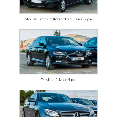
Minivan Premium (Mercedes V-Class) 7 pax
Traslado Privado 4 pax