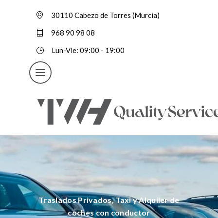
30110 Cabezo de Torres (Murcia)
968 90 98 08
Lun-Vie: 09:00 - 19:00
Traslados Privados, Taxi y Alquiler de
coches con conductor