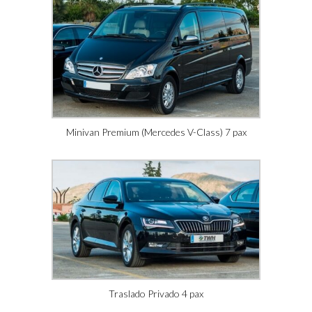
Minivan Premium (Mercedes V-Class) 7 pax
Traslado Privado 4 pax