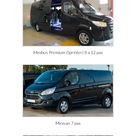
Minibus Premium (Sprinter) 8 a 12 pax
Minivan 7 pax