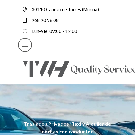
30110 Cabezo de Torres (Murcia)
968 90 98 08
Lun-Vie: 09:00 - 19:00
Traslados Privados, Taxi y Alquiler de
coches con conductor