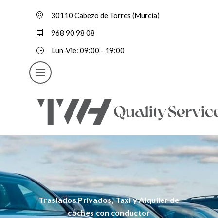
30110 Cabezo de Torres (Murcia)
968 90 98 08
Lun-Vie: 09:00 - 19:00
Traslados Privados, Taxi y Alquiler de
coches con conductor