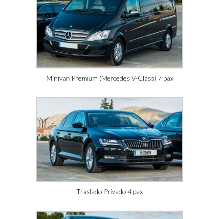
Minivan Premium (Mercedes V-Class) 7 pax
Traslado Privado 4 pax