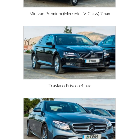
Minivan Premium (Mercedes V-Class) 7 pax
Traslado Privado 4 pax