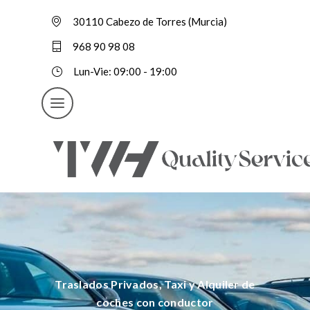
30110 Cabezo de Torres (Murcia)
968 90 98 08
Lun-Vie: 09:00 - 19:00
Traslados Privados, Taxi y Alquiler de
coches con conductor