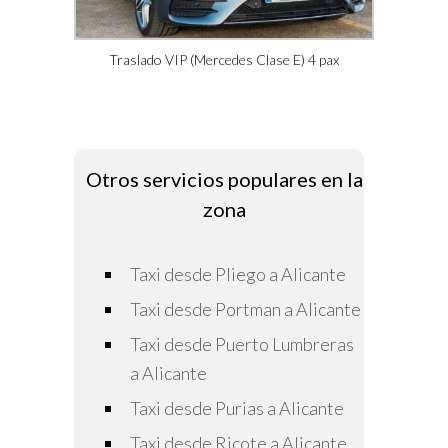
Traslado VIP (Mercedes Clase E) 4 pax
Otros servicios populares en la
zona
Taxi desde Pliego a Alicante
Taxi desde Portman a Alicante
Taxi desde Puerto Lumbreras
a Alicante
Taxi desde Purias a Alicante
Taxi desde Ricote a Alicante