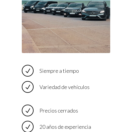
Siempre a tiempo
Variedad de vehículos
Precios cerrados
20 años de experiencia