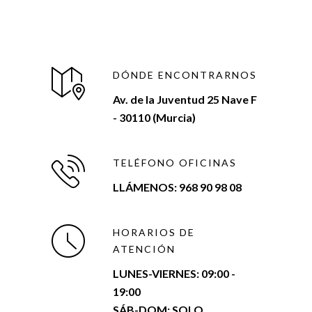
DÓNDE ENCONTRARNOS
Av. de la Juventud 25 Nave F
- 30110 (Murcia)
TELÉFONO OFICINAS
LLÁMENOS: 968 90 98 08
HORARIOS DE
ATENCIÓN
LUNES-VIERNES:
09:00 -
19:00
SÁB-DOM: SOLO