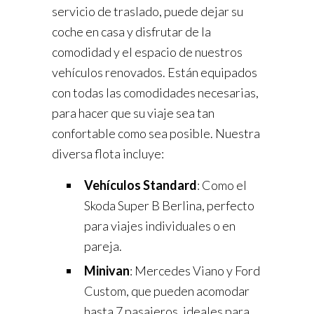
servicio de traslado, puede dejar su
coche en casa y disfrutar de la
comodidad y el espacio de nuestros
vehículos renovados. Están equipados
con todas las comodidades necesarias,
para hacer que su viaje sea tan
confortable como sea posible. Nuestra
diversa flota incluye:
Vehículos Standard
: Como el
Skoda Super B Berlina, perfecto
para viajes individuales o en
pareja.
Minivan
: Mercedes Viano y Ford
Custom, que pueden acomodar
hasta 7 pasajeros, ideales para