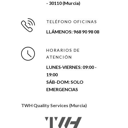
- 30110 (Murcia)
TELÉFONO OFICINAS
LLÁMENOS: 968 90 98 08
HORARIOS DE
ATENCIÓN
LUNES-VIERNES:
09:00 -
19:00
SÁB-DOM: SOLO
EMERGENCIAS
TWH Quality Services (Murcia)