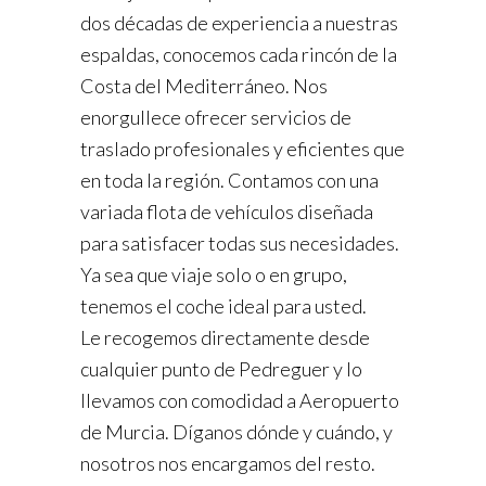
dos décadas de experiencia a nuestras
espaldas, conocemos cada rincón de la
Costa del Mediterráneo. Nos
enorgullece ofrecer servicios de
traslado profesionales y eficientes que
en toda la región. Contamos con una
variada flota de vehículos diseñada
para satisfacer todas sus necesidades.
Ya sea que viaje solo o en grupo,
tenemos el coche ideal para usted.
Le recogemos directamente desde
cualquier punto de Pedreguer y lo
llevamos con comodidad a Aeropuerto
de Murcia. Díganos dónde y cuándo, y
nosotros nos encargamos del resto.