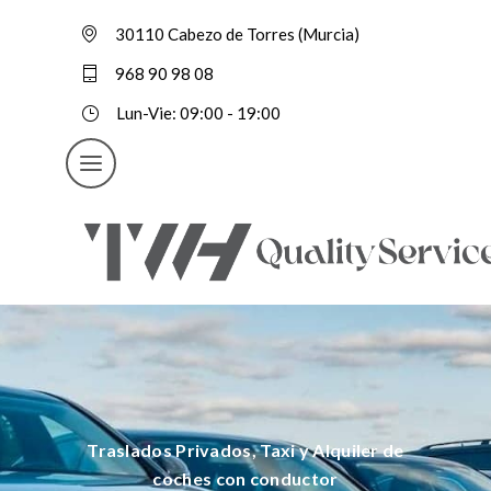
30110 Cabezo de Torres (Murcia)
968 90 98 08
Lun-Vie: 09:00 - 19:00
Traslados Privados, Taxi y Alquiler de
coches con conductor