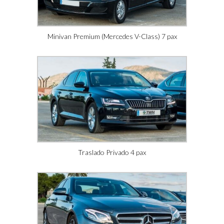
Minivan Premium (Mercedes V-Class) 7 pax
Traslado Privado 4 pax