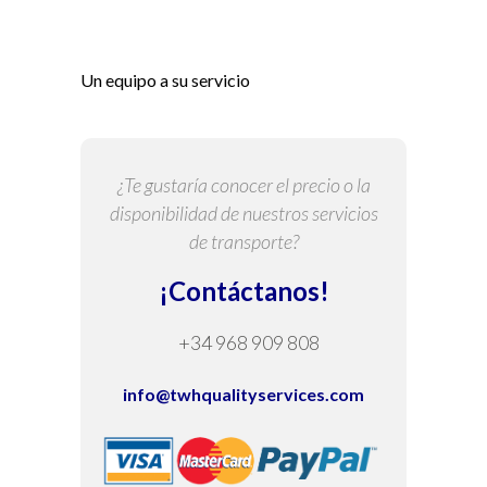
Un equipo a su servicio
¿Te gustaría conocer el precio o la
disponibilidad de nuestros servicios
de transporte?
¡Contáctanos!
+34 968 909 808
info@twhqualityservices.com