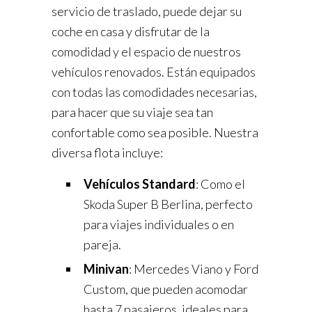
servicio de traslado, puede dejar su
coche en casa y disfrutar de la
comodidad y el espacio de nuestros
vehículos renovados. Están equipados
con todas las comodidades necesarias,
para hacer que su viaje sea tan
confortable como sea posible. Nuestra
diversa flota incluye:
Vehículos Standard
: Como el
Skoda Super B Berlina, perfecto
para viajes individuales o en
pareja.
Minivan
: Mercedes Viano y Ford
Custom, que pueden acomodar
hasta 7 pasajeros, ideales para