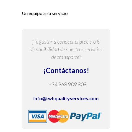
Un equipo a su servicio
¿Te gustaría conocer el precio o la
disponibilidad de nuestros servicios
de transporte?
¡Contáctanos!
+34 968 909 808
info@twhqualityservices.com