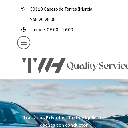
30110 Cabezo de Torres (Murcia)
968 90 98 08
Lun-Vie: 09:00 - 19:00
Traslados Privados, Taxi y Alquiler de
coches con conductor