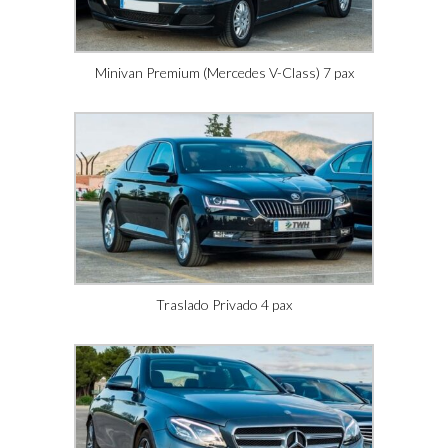
Minivan Premium (Mercedes V-Class) 7 pax
Traslado Privado 4 pax