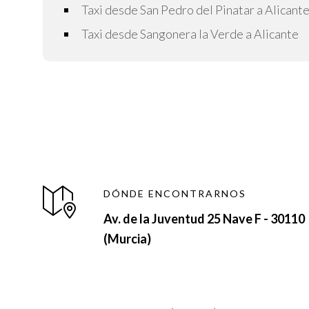
Taxi desde San Pedro del Pinatar a Alicant
Taxi desde Sangonera la Verde a Alicante
DÓNDE ENCONTRARNOS
Av. de la Juventud 25 Nave F - 30110
(Murcia)