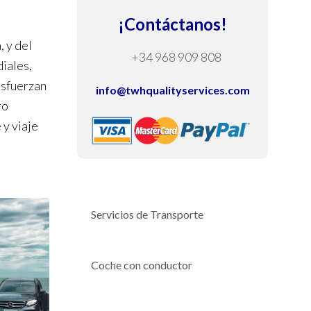
¡Contáctanos!
, y del
+34 968 909 808
iales,
esfuerzan
info@twhqualityservices.com
ro
 y viaje
Servicios de Transporte
Coche con conductor