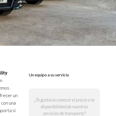
ity
Un equipo a su servicio
in
cemos
frecer un
¿Te gustaría conocer el precio o la
 con una
disponibilidad de nuestros
porta si
servicios de transporte?