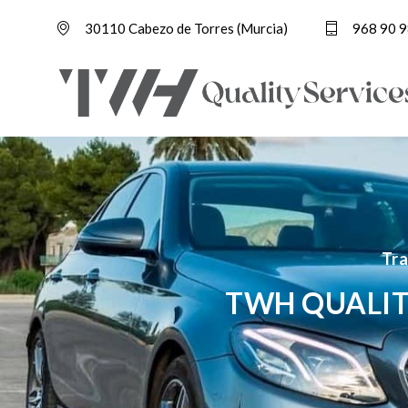
30110 Cabezo de Torres (Murcia)
968 90 9
Tra
TWH QUALIT