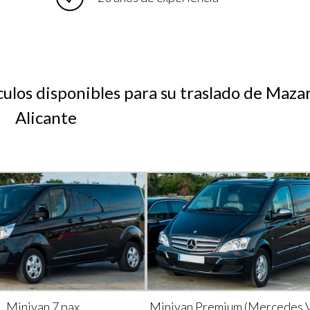
culos disponibles para su traslado de Maza
Alicante
Minivan 7 pax
Minivan Premium (Mercedes V