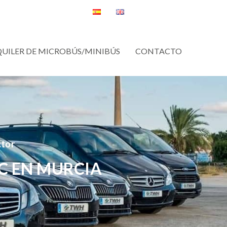
QUILER DE MICROBÚS/MINIBÚS
CONTACTO
ctor
C EN MURCIA