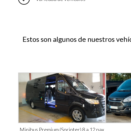
Estos son algunos de nuestros vehí
Minibus Premium (Sprinter) 8 a 12 pax