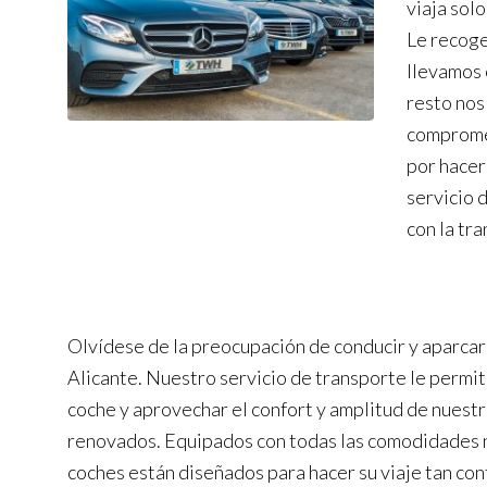
viaja sol
Le recoge
llevamos 
resto nos
compromet
por hacer 
servicio 
con la tr
Olvídese de la preocupación de conducir y aparcar 
Alicante. Nuestro servicio de transporte le permit
coche y aprovechar el confort y amplitud de nuestr
renovados. Equipados con todas las comodidades 
coches están diseñados para hacer su viaje tan co