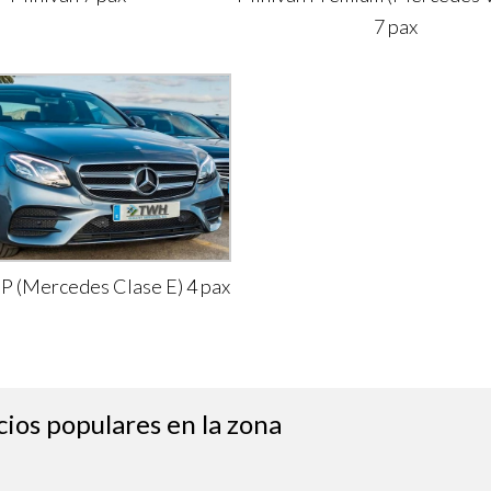
7 pax
IP (Mercedes Clase E) 4 pax
cios populares en la zona