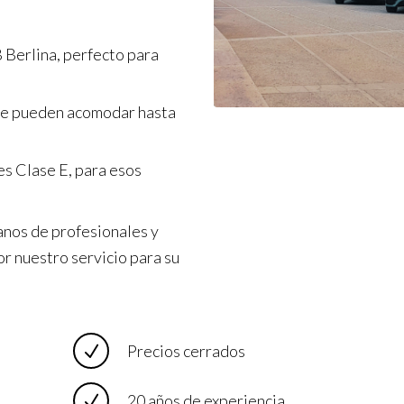
 Berlina, perfecto para
ue pueden acomodar hasta
s Clase E, para esos
anos de profesionales y
or nuestro servicio para su
Precios cerrados
20 años de experiencia