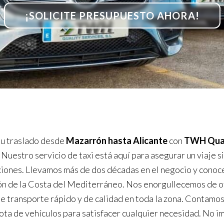
¡SOLICITE PRESUPUESTO AHORA!
u traslado desde
Mazarrón hasta Alicante
con
TWH Qual
. Nuestro servicio de taxi está aquí para asegurar un viaje s
iones. Llevamos más de dos décadas en el negocio y cono
ón de la Costa del Mediterráneo. Nos enorgullecemos de o
de transporte rápido y de calidad en toda la zona. Contamos
lota de vehículos para satisfacer cualquier necesidad. No im