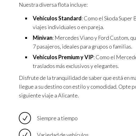
Nuestra diversa flota incluye:
Vehículos Standard
: Como el Skoda Super B
viajes individuales o en pareja.
Minivan
: Mercedes Viano y Ford Custom, q
7 pasajeros, ideales para grupos o familias.
Vehículos Premium y VIP
: Como el Mercede
traslados más exclusivos y elegantes.
Disfrute de la tranquilidad de saber que está en m
llegue a su destino con estilo y comodidad. Opte p
siguiente viaje a Alicante.
Siempre a tiempo
Variedad de vehículos