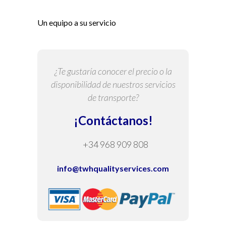
Un equipo a su servicio
¿Te gustaría conocer el precio o la
disponibilidad de nuestros servicios
de transporte?
¡Contáctanos!
+34 968 909 808
info@twhqualityservices.com