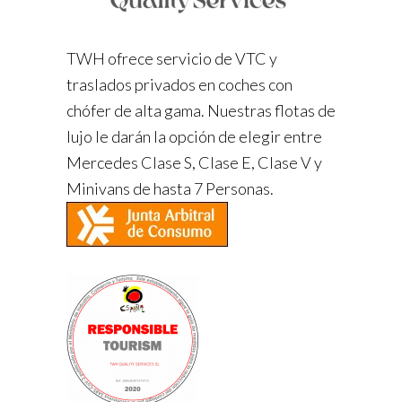
TWH ofrece servicio de VTC y
traslados privados en coches con
chófer de alta gama. Nuestras flotas de
lujo le darán la opción de elegir entre
Mercedes Clase S, Clase E, Clase V y
Minivans de hasta 7 Personas.