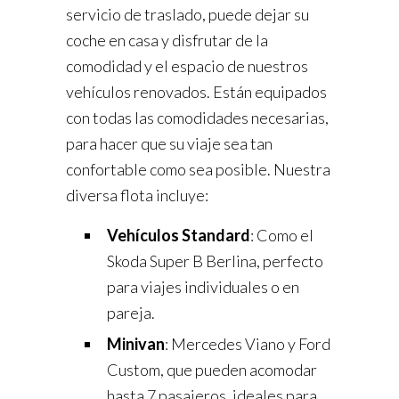
servicio de traslado, puede dejar su
coche en casa y disfrutar de la
comodidad y el espacio de nuestros
vehículos renovados. Están equipados
con todas las comodidades necesarias,
para hacer que su viaje sea tan
confortable como sea posible. Nuestra
diversa flota incluye:
Vehículos Standard
: Como el
Skoda Super B Berlina, perfecto
para viajes individuales o en
pareja.
Minivan
: Mercedes Viano y Ford
Custom, que pueden acomodar
hasta 7 pasajeros, ideales para