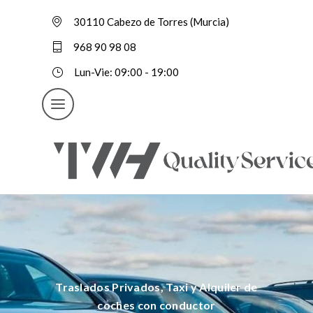
30110 Cabezo de Torres (Murcia)
968 90 98 08
Lun-Vie: 09:00 - 19:00
Traslados Privados, Taxi y Alquiler de
coches con conductor