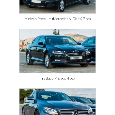
Minivan Premium (Mercedes V-Class) 7 pax
Traslado Privado 4 pax