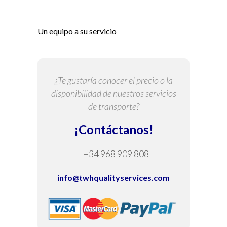
Un equipo a su servicio
¿Te gustaría conocer el precio o la
disponibilidad de nuestros servicios
de transporte?
¡Contáctanos!
+34 968 909 808
info@twhqualityservices.com