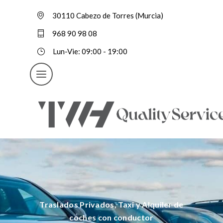
30110 Cabezo de Torres (Murcia)
968 90 98 08
Lun-Vie: 09:00 - 19:00
Traslados Privados, Taxi y Alquiler de
coches con conductor