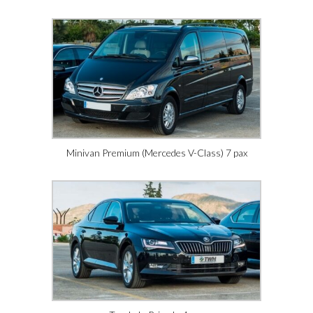
Minivan Premium (Mercedes V-Class) 7 pax