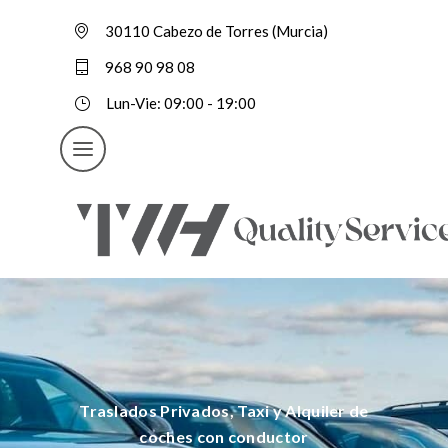
30110 Cabezo de Torres (Murcia)
968 90 98 08
Lun-Vie: 09:00 - 19:00
Traslados Privados, Taxi y Alquiler de
coches con conductor