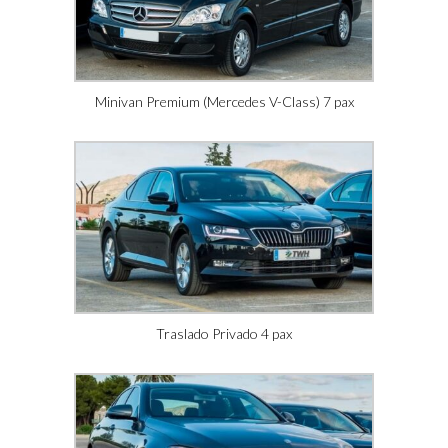
Minivan Premium (Mercedes V-Class) 7 pax
Traslado Privado 4 pax