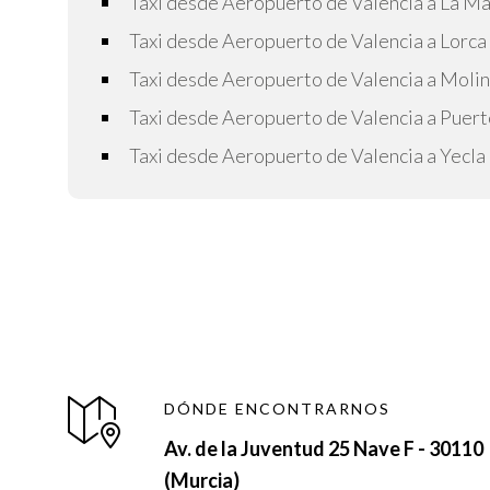
Taxi desde Aeropuerto de Valencia a La 
Taxi desde Aeropuerto de Valencia a Lorca
Taxi desde Aeropuerto de Valencia a Moli
Taxi desde Aeropuerto de Valencia a Puer
Taxi desde Aeropuerto de Valencia a Yecla
DÓNDE ENCONTRARNOS
Av. de la Juventud 25 Nave F - 30110
(Murcia)