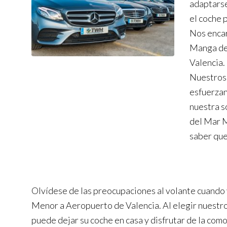
adaptarse
el coche 
Nos encar
Manga de
Valencia.
Nuestros 
esfuerzan
nuestra s
del Mar M
saber que
Olvídese de las preocupaciones al volante cuando
Menor a Aeropuerto de Valencia. Al elegir nuestro
puede dejar su coche en casa y disfrutar de la com