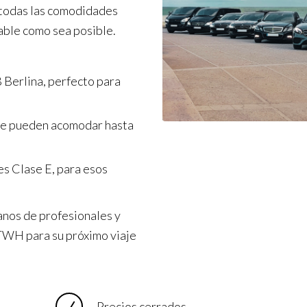
 todas las comodidades
table como sea posible.
 Berlina, perfecto para
ue pueden acomodar hasta
s Clase E, para esos
anos de profesionales y
a TWH para su próximo viaje
Precios cerrados