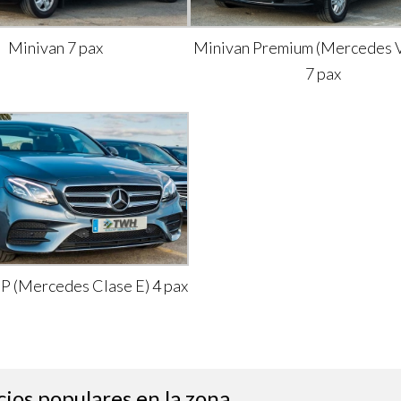
Minivan 7 pax
Minivan Premium (Mercedes V
7 pax
IP (Mercedes Clase E) 4 pax
cios populares en la zona