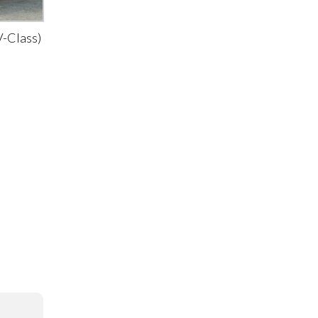
-Class)