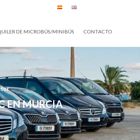
QUILER DE MICROBÚS/MINIBÚS
CONTACTO
ctor
C EN MURCIA