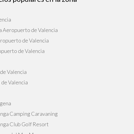
encia
a Aeropuerto de Valencia
eropuerto de Valencia
opuerto de Valencia
 de Valencia
 de Valencia
agena
Manga Camping Caravaning
anga Club Golf Resort