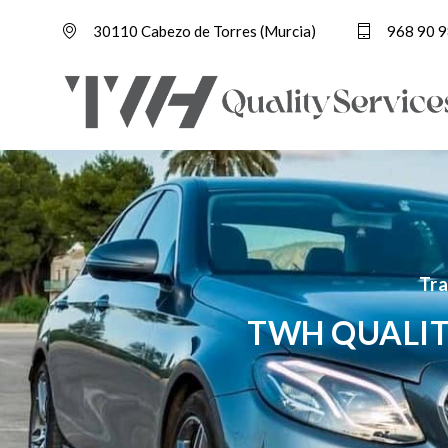
30110 Cabezo de Torres (Murcia)
968 90 9
Tra
TWH QUALIT