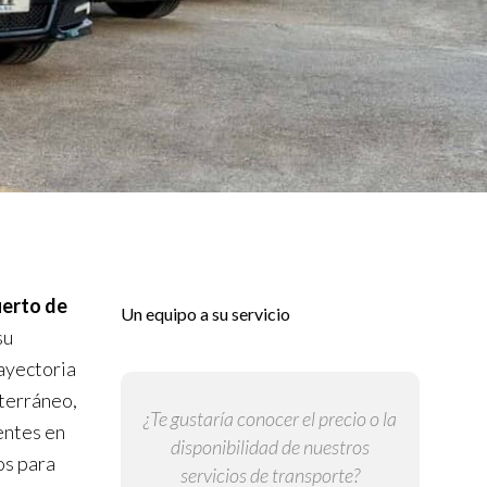
erto de
Un equipo a su servicio
su
rayectoria
terráneo,
¿Te gustaría conocer el precio o la
entes en
disponibilidad de nuestros
os para
servicios de transporte?