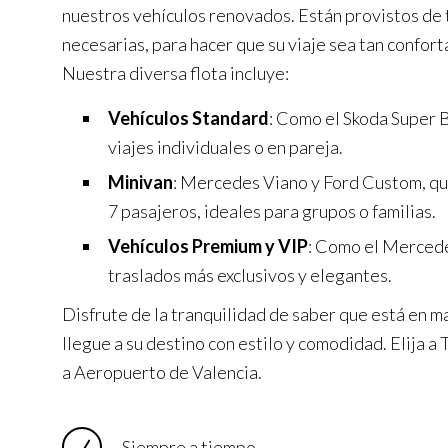
nuestros vehículos renovados. Están provistos de
necesarias, para hacer que su viaje sea tan confor
Nuestra diversa flota incluye:
Vehículos Standard
: Como el Skoda Super B
viajes individuales o en pareja.
Minivan
: Mercedes Viano y Ford Custom, q
7 pasajeros, ideales para grupos o familias.
Vehículos Premium y VIP
: Como el Mercede
traslados más exclusivos y elegantes.
Disfrute de la tranquilidad de saber que está en m
llegue a su destino con estilo y comodidad. Elija 
a Aeropuerto de Valencia.
Siempre a tiempo