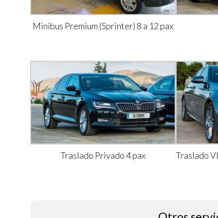
Minibus Premium (Sprinter) 8 a 12 pax
Traslado Privado 4 pax
Traslado V
Otros servi