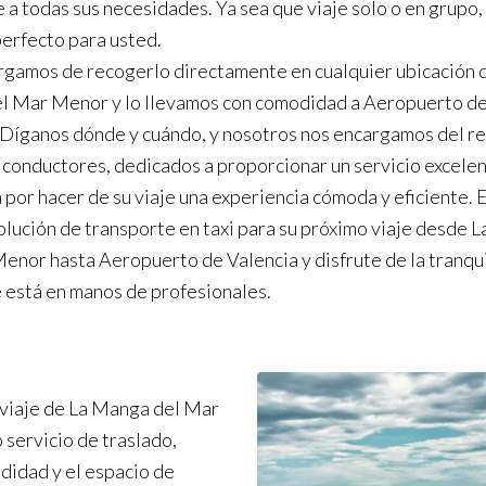
 a todas sus necesidades. Ya sea que viaje solo o en grupo
perfecto para usted.
gamos de recogerlo directamente en cualquier ubicación 
l Mar Menor y lo llevamos con comodidad a Aeropuerto d
 Díganos dónde y cuándo, y nosotros nos encargamos del re
conductores, dedicados a proporcionar un servicio excelen
 por hacer de su viaje una experiencia cómoda y eficiente. E
olución de transporte en taxi para su próximo viaje desde 
enor hasta Aeropuerto de Valencia y disfrute de la tranqu
 está en manos de profesionales.
 viaje de La Manga del Mar
 servicio de traslado,
odidad y el espacio de