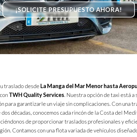
¡SOLICITE PRESUPUESTO AHORA!
u traslado desde
La Manga del Mar Menor hasta Aeropu
con
TWH Quality Services
. Nuestra opción de taxi está a 
ón para garantizarle un viaje sin complicaciones. Con una t
 dos décadas, conocemos cada rincón de la Costa del Medi
ciéndonos de proporcionar traslados profesionales y efici
egión. Contamos con una flota variada de vehículos diseñad