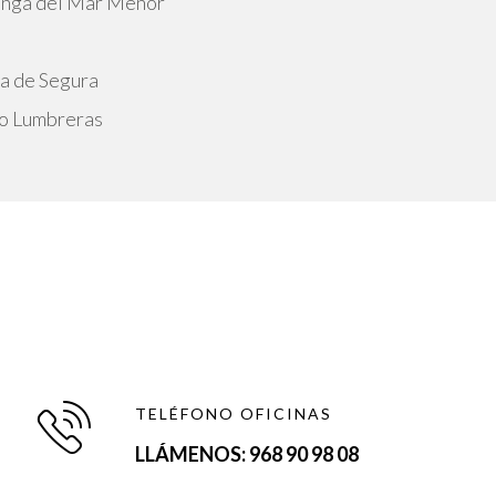
Manga del Mar Menor
na de Segura
to Lumbreras
TELÉFONO OFICINAS
LLÁMENOS: 968 90 98 08