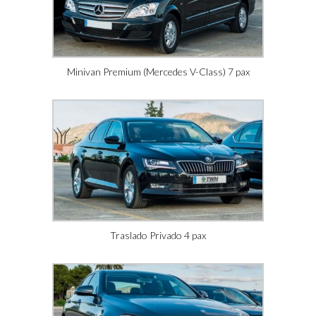
Minivan Premium (Mercedes V-Class) 7 pax
Traslado Privado 4 pax