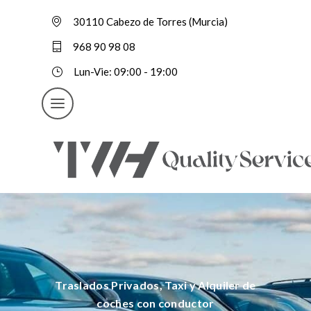
30110 Cabezo de Torres (Murcia)
968 90 98 08
Lun-Vie: 09:00 - 19:00
Traslados Privados, Taxi y Alquiler de
coches con conductor