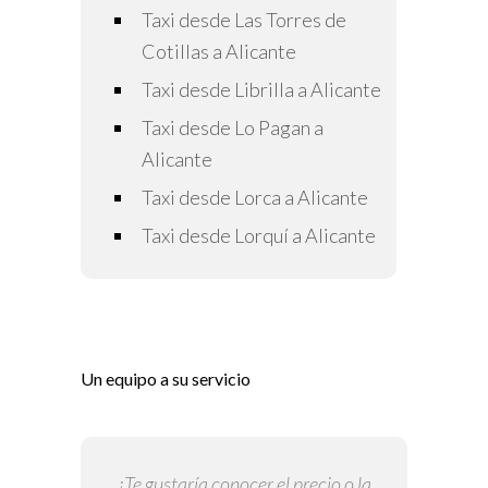
Taxi desde Las Torres de
Cotillas a Alicante
Taxi desde Librilla a Alicante
Taxi desde Lo Pagan a
Alicante
Taxi desde Lorca a Alicante
Taxi desde Lorquí a Alicante
Un equipo a su servicio
¿Te gustaría conocer el precio o la