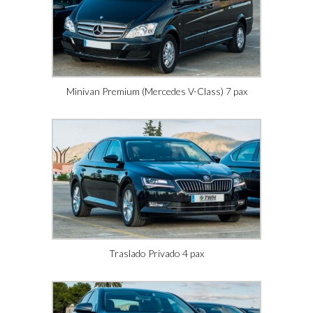
Minivan Premium (Mercedes V-Class) 7 pax
Traslado Privado 4 pax