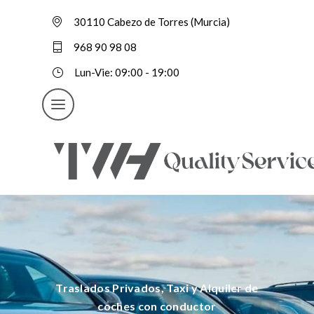
30110 Cabezo de Torres (Murcia)
968 90 98 08
Lun-Vie: 09:00 - 19:00
Traslados Privados, Taxi y Alquiler de
coches con conductor