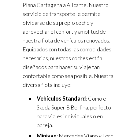
Plana Cartagena a Alicante. Nuestro
servicio de transporte le permite
olvidarse de su propio coche y
aprovechar el confort y amplitud de
nuestra flota de vehículos renovados.
Equipados con todas las comodidades
necesarias, nuestros coches están
diseñados para hacer su viaje tan
confortable como sea posible. Nuestra
diversa flota incluye:
Vehículos Standard
: Como el
Skoda Super B Berlina, perfecto
para viajes individuales o en
pareja.
Minivan
: Mercedes Viano y Ford