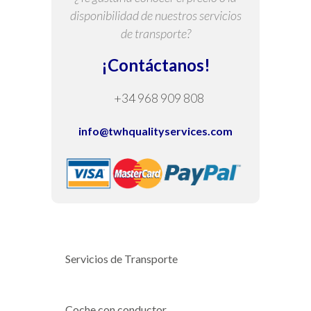
disponibilidad de nuestros servicios
de transporte?
¡Contáctanos!
+34 968 909 808
info@twhqualityservices.com
Servicios de Transporte
Coche con conductor