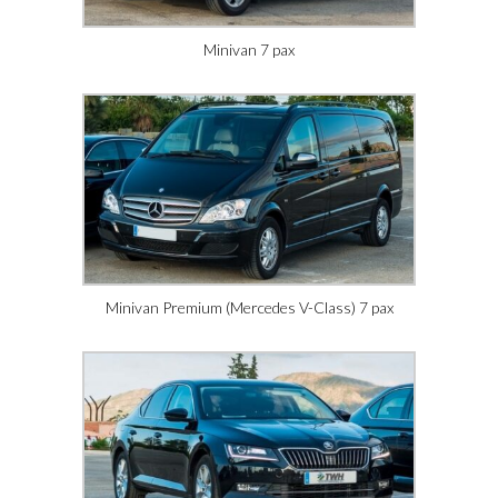
Minivan 7 pax
Minivan Premium (Mercedes V-Class) 7 pax