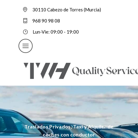
30110 Cabezo de Torres (Murcia)
968 90 98 08
Lun-Vie: 09:00 - 19:00
Traslados Privados, Taxi y Alquiler de
coches con conductor