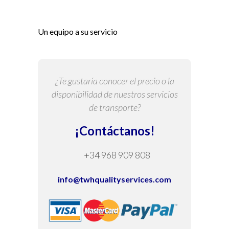
Un equipo a su servicio
¿Te gustaría conocer el precio o la
disponibilidad de nuestros servicios
de transporte?
¡Contáctanos!
+34 968 909 808
info@twhqualityservices.com