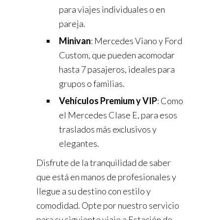
para viajes individuales o en
pareja.
Minivan
: Mercedes Viano y Ford
Custom, que pueden acomodar
hasta 7 pasajeros, ideales para
grupos o familias.
Vehículos Premium y VIP
: Como
el Mercedes Clase E, para esos
traslados más exclusivos y
elegantes.
Disfrute de la tranquilidad de saber
que está en manos de profesionales y
llegue a su destino con estilo y
comodidad. Opte por nuestro servicio
para su siguiente viaje a Estación de