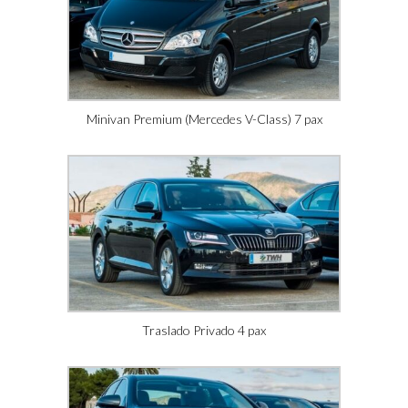
Minivan Premium (Mercedes V-Class) 7 pax
Traslado Privado 4 pax