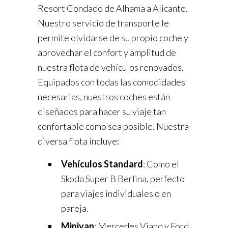
Resort Condado de Alhama a Alicante.
Nuestro servicio de transporte le
permite olvidarse de su propio coche y
aprovechar el confort y amplitud de
nuestra flota de vehículos renovados.
Equipados con todas las comodidades
necesarias, nuestros coches están
diseñados para hacer su viaje tan
confortable como sea posible. Nuestra
diversa flota incluye:
Vehículos Standard
: Como el
Skoda Super B Berlina, perfecto
para viajes individuales o en
pareja.
Minivan
: Mercedes Viano y Ford