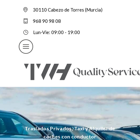
30110 Cabezo de Torres (Murcia)
968 90 98 08
Lun-Vie: 09:00 - 19:00
Traslados Privados, Taxi y Alquiler de
coches con conductor