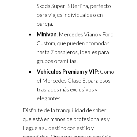
Skoda Super B Berlina, perfecto
para viajes individuales o en
pareja.
Minivan
: Mercedes Viano y Ford
Custom, que pueden acomodar
hasta 7 pasajeros, ideales para
grupos o familias.
Vehículos Premium y VIP
: Como
el Mercedes Clase E, para esos
traslados más exclusivos y
elegantes.
Disfrute de la tranquilidad de saber
que está en manos de profesionales y
llegue a su destino con estilo y
comodidad. Opte por nuestro servicio