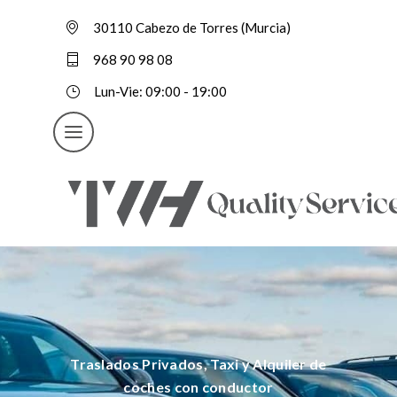
30110 Cabezo de Torres (Murcia)
968 90 98 08
Lun-Vie: 09:00 - 19:00
Traslados Privados, Taxi y Alquiler de
coches con conductor