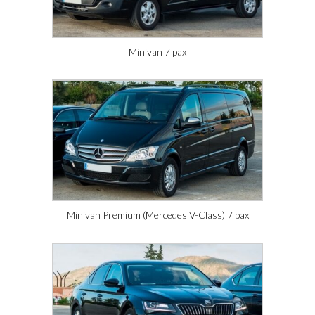
Minivan 7 pax
Minivan Premium (Mercedes V-Class) 7 pax