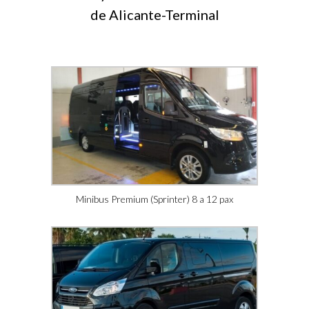
de Alicante-Terminal
Minibus Premium (Sprinter) 8 a 12 pax