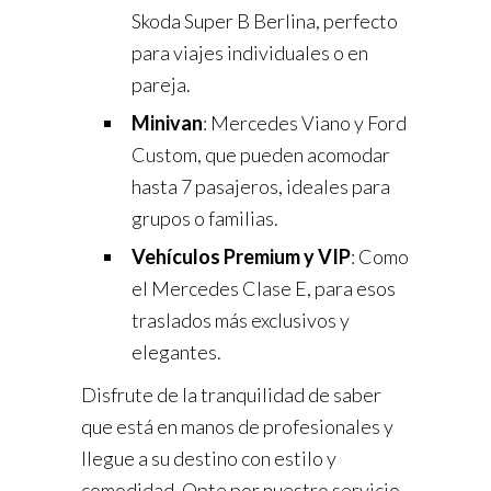
Skoda Super B Berlina, perfecto
para viajes individuales o en
pareja.
Minivan
: Mercedes Viano y Ford
Custom, que pueden acomodar
hasta 7 pasajeros, ideales para
grupos o familias.
Vehículos Premium y VIP
: Como
el Mercedes Clase E, para esos
traslados más exclusivos y
elegantes.
Disfrute de la tranquilidad de saber
que está en manos de profesionales y
llegue a su destino con estilo y
comodidad. Opte por nuestro servicio