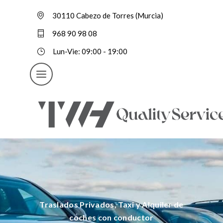
30110 Cabezo de Torres (Murcia)
968 90 98 08
Lun-Vie: 09:00 - 19:00
Traslados Privados, Taxi y Alquiler de
coches con conductor