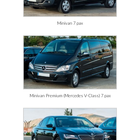
Minivan 7 pax
Minivan Premium (Mercedes V-Class) 7 pax