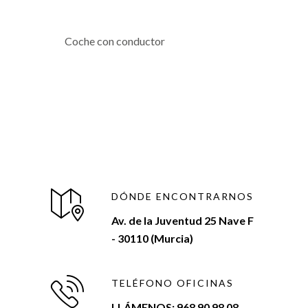
Coche con conductor
DÓNDE ENCONTRARNOS
Av. de la Juventud 25 Nave F
- 30110 (Murcia)
TELÉFONO OFICINAS
LLÁMENOS: 968 90 98 08