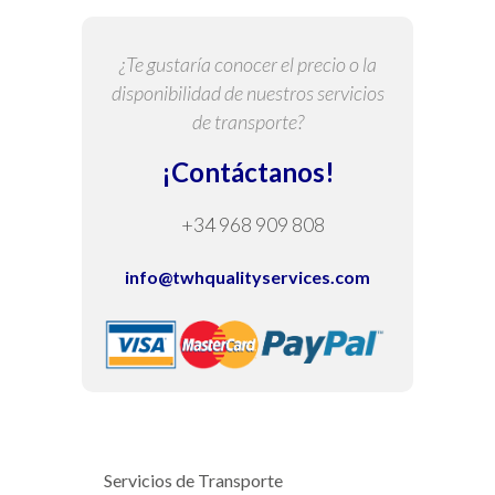
¿Te gustaría conocer el precio o la
disponibilidad de nuestros servicios
de transporte?
¡Contáctanos!
+34 968 909 808
info@twhqualityservices.com
Servicios de Transporte