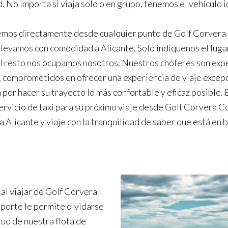
. No importa si viaja solo o en grupo, tenemos el vehículo i
mos directamente desde cualquier punto de Golf Corvera
 llevamos con comodidad a Alicante. Solo indíquenos el lugar
el resto nos ocupamos nosotros. Nuestros chóferes son exp
, comprometidos en ofrecer una experiencia de viaje excepc
por hacer su trayecto lo más confortable y eficaz posible. E
ervicio de taxi para su próximo viaje desde Golf Corvera C
a Alicante y viaje con la tranquilidad de saber que está en 
al viajar de Golf Corvera
sporte le permite olvidarse
tud de nuestra flota de