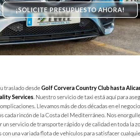
¡SOLICITE PRESUPUESTO AHORA!
u traslado desde
Golf Corvera Country Club hasta Alic
ity Services
. Nuestro servicio de taxi está aquí para ase
 complicaciones. Llevamos más de dos décadas en el negocio
 cada rincón de la Costa del Mediterráneo. Nos enorgul
r un servicio de transporte rápido y de calidad en toda la z
con una variada flota de vehículos para satisfacer cualqui