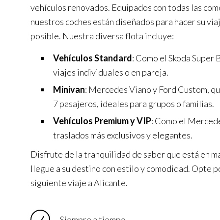
vehículos renovados. Equipados con todas las com
nuestros coches están diseñados para hacer su via
posible. Nuestra diversa flota incluye:
Vehículos Standard
: Como el Skoda Super B
viajes individuales o en pareja.
Minivan
: Mercedes Viano y Ford Custom, q
7 pasajeros, ideales para grupos o familias.
Vehículos Premium y VIP
: Como el Mercede
traslados más exclusivos y elegantes.
Disfrute de la tranquilidad de saber que está en m
llegue a su destino con estilo y comodidad. Opte p
siguiente viaje a Alicante.
Siempre a tiempo