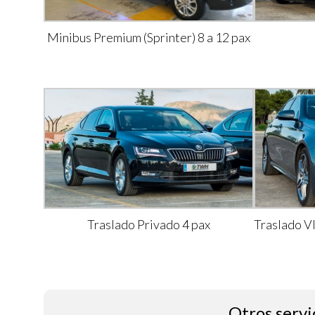
Minibus Premium (Sprinter) 8 a 12 pax
Traslado Privado 4 pax
Traslado V
Otros servi