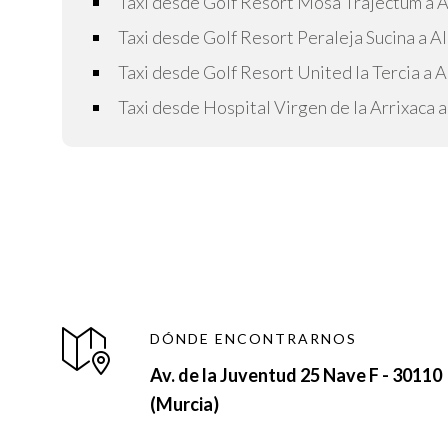
Taxi desde Golf Resort Mosa Trajectum a A
Taxi desde Golf Resort Peraleja Sucina a A
Taxi desde Golf Resort United la Tercia a A
Taxi desde Hospital Virgen de la Arrixaca a
DÓNDE ENCONTRARNOS
Av. de la Juventud 25 Nave F - 30110
(Murcia)