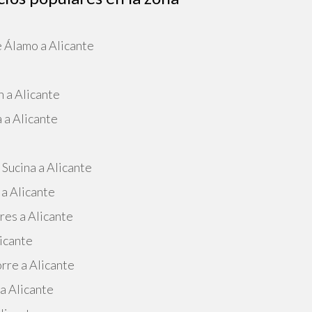
 Álamo a Alicante
e
 a Alicante
 a Alicante
Sucina a Alicante
 a Alicante
res a Alicante
licante
orre a Alicante
a Alicante