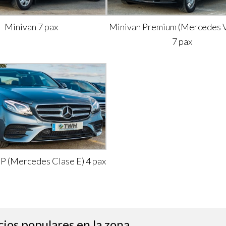
Minivan 7 pax
Minivan Premium (Mercedes V
7 pax
IP (Mercedes Clase E) 4 pax
cios populares en la zona