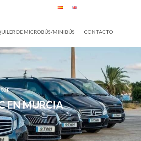
QUILER DE MICROBÚS/MINIBÚS
CONTACTO
ctor
C EN MURCIA