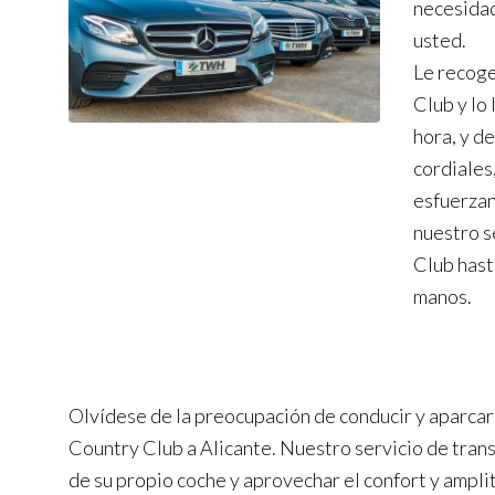
necesidad
usted.
Le recoge
Club y lo
hora, y d
cordiales
esfuerzan 
nuestro s
Club hast
manos.
Olvídese de la preocupación de conducir y aparcar 
Country Club a Alicante. Nuestro servicio de tran
de su propio coche y aprovechar el confort y ampli