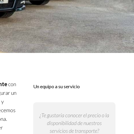
ante
con
Un equipo a su servicio
gurar un
 y
lecemos
¿Te gustaría conocer el precio o la
ona.
disponibilidad de nuestros
er
servicios de transporte?