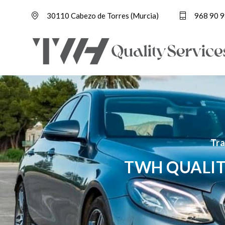
30110 Cabezo de Torres (Murcia)
968 90 9
Tra
TWH QUALIT