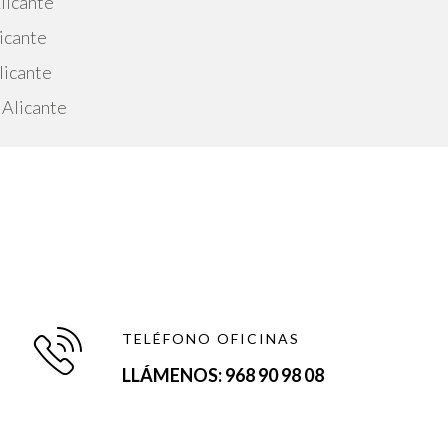
licante
licante
licante
 Alicante
TELÉFONO OFICINAS
LLÁMENOS: 968 90 98 08