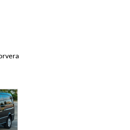
Corvera