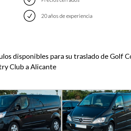
20 años de experiencia
ulos disponibles para su traslado de Golf 
ry Club a Alicante