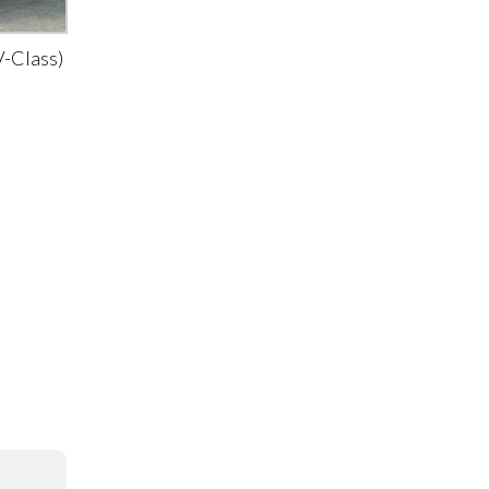
-Class)