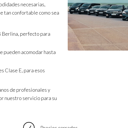
odidades necesarias,
je tan confortable como sea
 Berlina, perfecto para
ue pueden acomodar hasta
s Clase E, para esos
anos de profesionales y
or nuestro servicio para su
Precios cerrados