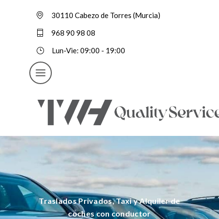
30110 Cabezo de Torres (Murcia)
968 90 98 08
Lun-Vie: 09:00 - 19:00
Traslados Privados, Taxi y Alquiler de
coches con conductor