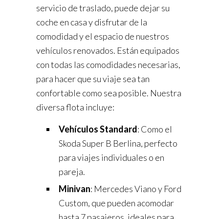
servicio de traslado, puede dejar su
coche en casa y disfrutar de la
comodidad y el espacio de nuestros
vehículos renovados. Están equipados
con todas las comodidades necesarias,
para hacer que su viaje sea tan
confortable como sea posible. Nuestra
diversa flota incluye:
Vehículos Standard
: Como el
Skoda Super B Berlina, perfecto
para viajes individuales o en
pareja.
Minivan
: Mercedes Viano y Ford
Custom, que pueden acomodar
hasta 7 pasajeros, ideales para