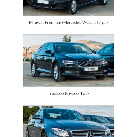
Minivan Premium (Mercedes V-Class) 7 pax
Traslado Privado 4 pax