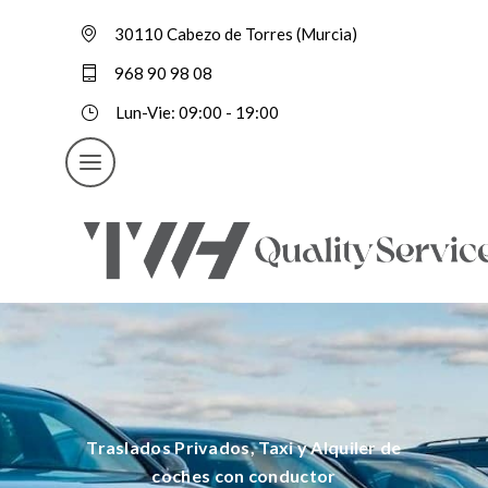
30110 Cabezo de Torres (Murcia)
968 90 98 08
Lun-Vie: 09:00 - 19:00
Traslados Privados, Taxi y Alquiler de
coches con conductor