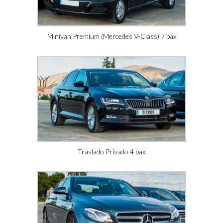
Minivan Premium (Mercedes V-Class) 7 pax
Traslado Privado 4 pax