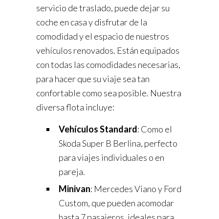
servicio de traslado, puede dejar su
coche en casa y disfrutar de la
comodidad y el espacio de nuestros
vehículos renovados. Están equipados
con todas las comodidades necesarias,
para hacer que su viaje sea tan
confortable como sea posible. Nuestra
diversa flota incluye:
Vehículos Standard
: Como el
Skoda Super B Berlina, perfecto
para viajes individuales o en
pareja.
Minivan
: Mercedes Viano y Ford
Custom, que pueden acomodar
hasta 7 pasajeros, ideales para