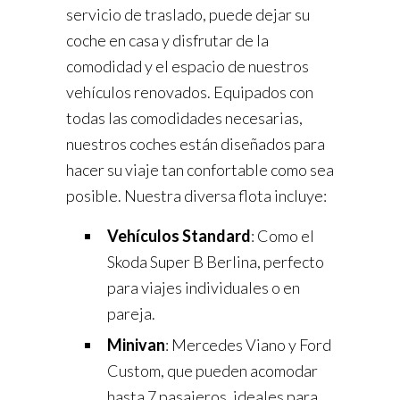
servicio de traslado, puede dejar su
coche en casa y disfrutar de la
comodidad y el espacio de nuestros
vehículos renovados. Equipados con
todas las comodidades necesarias,
nuestros coches están diseñados para
hacer su viaje tan confortable como sea
posible. Nuestra diversa flota incluye:
Vehículos Standard
: Como el
Skoda Super B Berlina, perfecto
para viajes individuales o en
pareja.
Minivan
: Mercedes Viano y Ford
Custom, que pueden acomodar
hasta 7 pasajeros, ideales para