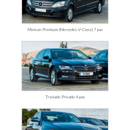
Minivan Premium (Mercedes V-Class) 7 pax
Traslado Privado 4 pax