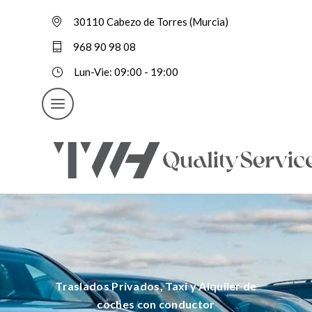
30110 Cabezo de Torres (Murcia)
968 90 98 08
Lun-Vie: 09:00 - 19:00
Traslados Privados, Taxi y Alquiler de
coches con conductor