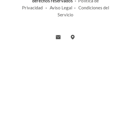
derechos reservados -
Política de
Privacidad
-
Aviso Legal
-
Condiciones del
Servicio