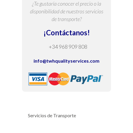
¿Te gustaría conocer el precio o la
disponibilidad de nuestros servicios
de transporte?
¡Contáctanos!
+34 968 909 808
info@twhqualityservices.com
Servicios de Transporte