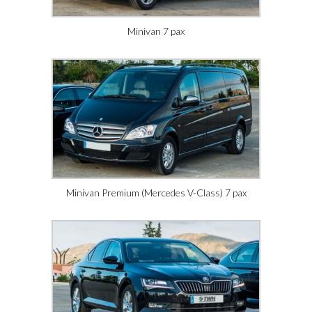
Minivan 7 pax
Minivan Premium (Mercedes V-Class) 7 pax