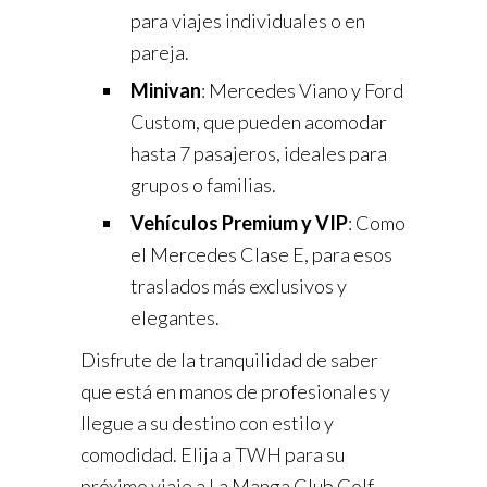
para viajes individuales o en
pareja.
Minivan
: Mercedes Viano y Ford
Custom, que pueden acomodar
hasta 7 pasajeros, ideales para
grupos o familias.
Vehículos Premium y VIP
: Como
el Mercedes Clase E, para esos
traslados más exclusivos y
elegantes.
Disfrute de la tranquilidad de saber
que está en manos de profesionales y
llegue a su destino con estilo y
comodidad. Elija a TWH para su
próximo viaje a La Manga Club Golf