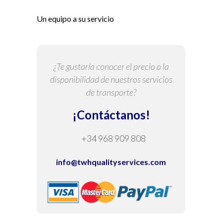
Un equipo a su servicio
¿Te gustaría conocer el precio o la
disponibilidad de nuestros servicios
de transporte?
¡Contáctanos!
+34 968 909 808
info@twhqualityservices.com