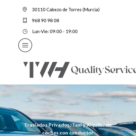
30110 Cabezo de Torres (Murcia)
968 90 98 08
Lun-Vie: 09:00 - 19:00
Traslados Privados, Taxi y Alquiler de
coches con conductor