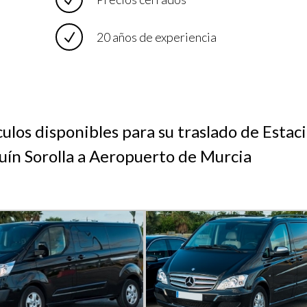
20 años de experiencia
ulos disponibles para su traslado de Estac
uín Sorolla a Aeropuerto de Murcia