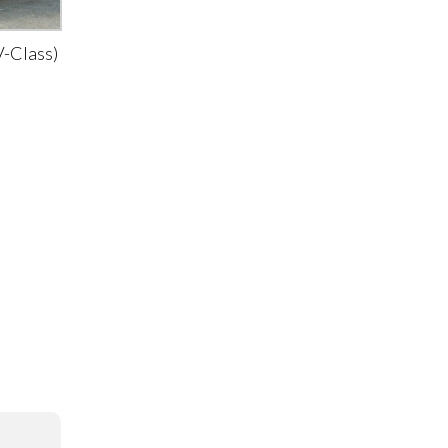
-Class)