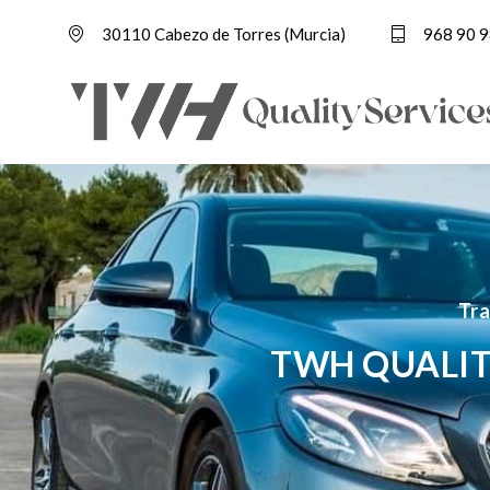
30110 Cabezo de Torres (Murcia)
968 90 9
Tra
TWH QUALIT