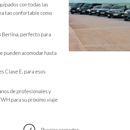
quipados con todas las
ea tan confortable como
 Berlina, perfecto para
ue pueden acomodar hasta
s Clase E, para esos
anos de profesionales y
a TWH para su próximo viaje
Precios cerrados