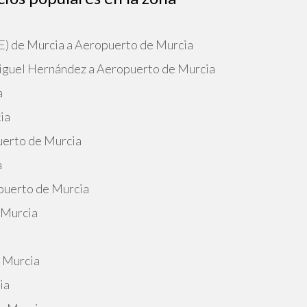
VE) de Murcia a Aeropuerto de Murcia
Miguel Hernández a Aeropuerto de Murcia
a
ia
uerto de Murcia
a
puerto de Murcia
 Murcia
e Murcia
ia