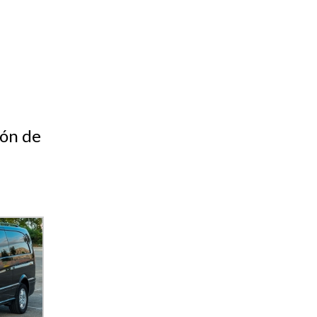
ión de