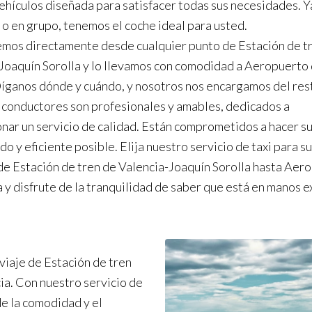
vehículos diseñada para satisfacer todas sus necesidades. Y
o o en grupo, tenemos el coche ideal para usted.
mos directamente desde cualquier punto de Estación de t
Joaquín Sorolla y lo llevamos con comodidad a Aeropuerto
íganos dónde y cuándo, y nosotros nos encargamos del res
conductores son profesionales y amables, dedicados a
nar un servicio de calidad. Están comprometidos a hacer su 
o y eficiente posible. Elija nuestro servicio de taxi para s
de Estación de tren de Valencia-Joaquín Sorolla hasta Aer
 y disfrute de la tranquilidad de saber que está en manos e
viaje de Estación de tren
ia. Con nuestro servicio de
de la comodidad y el