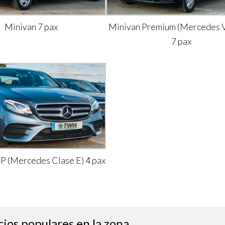
Minivan 7 pax
Minivan Premium (Mercedes V
7 pax
IP (Mercedes Clase E) 4 pax
cios populares en la zona