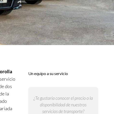
orolla
Un equipo a su servicio
servicio
 de dos
de la
¿Te gustaría conocer el precio o la
lado
disponibilidad de nuestros
variada
servicios de transporte?