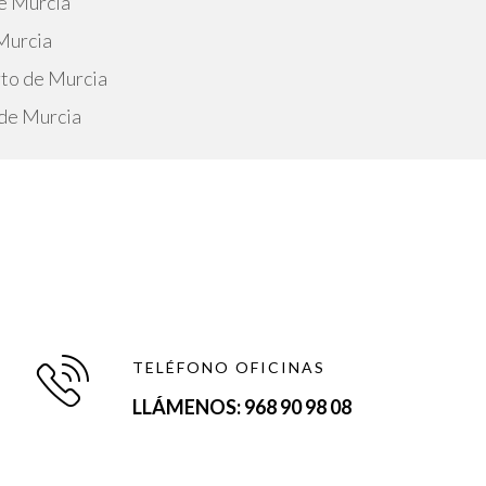
e Murcia
Murcia
rto de Murcia
 de Murcia
TELÉFONO OFICINAS
LLÁMENOS: 968 90 98 08