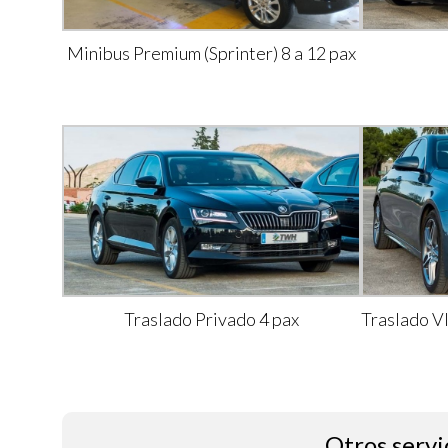
Minibus Premium (Sprinter) 8 a 12 pax
Traslado Privado 4 pax
Traslado V
Otros servi