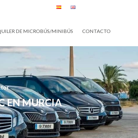
QUILER DE MICROBÚS/MINIBÚS
CONTACTO
ctor
C EN MURCIA