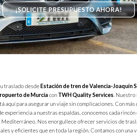
¡SOLICITE PRESUPUESTO AHORA!
u traslado desde
Estación de tren de Valencia-Joaquín S
ropuerto de Murcia
con
TWH Quality Services
. Nuestro 
stá aquí para asegurar un viaje sin complicaciones. Con más
e experiencia a nuestras espaldas, conocemos cada rincón 
 Mediterráneo. Nos enorgullece ofrecer servicios de tras
ales y eficientes que en toda la región. Contamos con una 