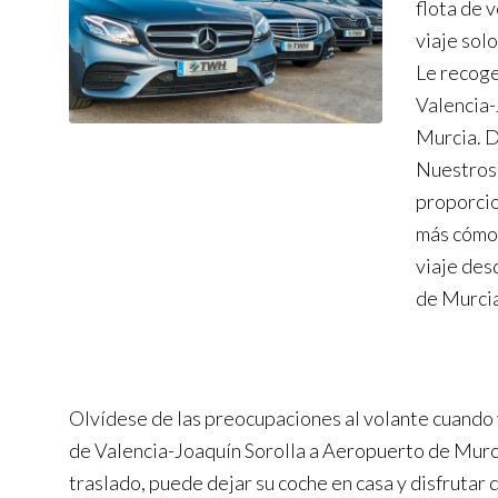
flota de 
viaje sol
Le recoge
Valencia-
Murcia. D
Nuestros 
proporcio
más cómod
viaje des
de Murcia
Olvídese de las preocupaciones al volante cuando 
de Valencia-Joaquín Sorolla a Aeropuerto de Murc
traslado, puede dejar su coche en casa y disfrutar 