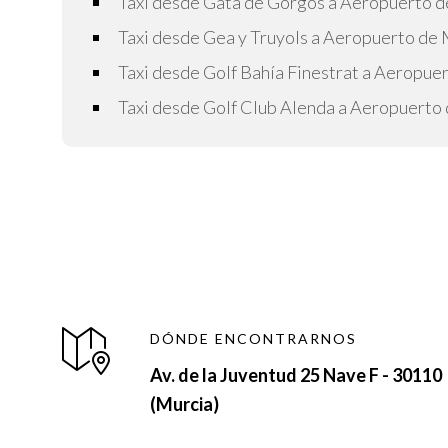
Taxi desde Gata de Gorgos a Aeropuerto d
Taxi desde Gea y Truyols a Aeropuerto de 
Taxi desde Golf Bahía Finestrat a Aeropue
Taxi desde Golf Club Alenda a Aeropuerto
DÓNDE ENCONTRARNOS
Av. de la Juventud 25 Nave F - 30110
(Murcia)