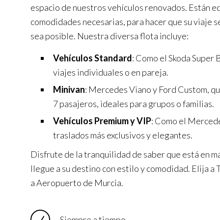
espacio de nuestros vehículos renovados. Están e
comodidades necesarias, para hacer que su viaje s
sea posible. Nuestra diversa flota incluye:
Vehículos Standard
: Como el Skoda Super B
viajes individuales o en pareja.
Minivan
: Mercedes Viano y Ford Custom, q
7 pasajeros, ideales para grupos o familias.
Vehículos Premium y VIP
: Como el Mercede
traslados más exclusivos y elegantes.
Disfrute de la tranquilidad de saber que está en m
llegue a su destino con estilo y comodidad. Elija 
a Aeropuerto de Murcia.
Siempre a tiempo