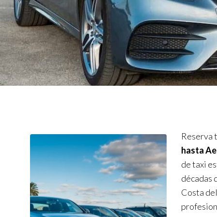
Reserva t
hasta Ae
de taxi e
décadas d
Costa del
profesion