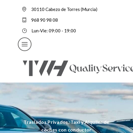
30110 Cabezo de Torres (Murcia)
968 90 98 08
Lun-Vie: 09:00 - 19:00
Traslados Privados, Taxi y Alquiler de
coches con conductor