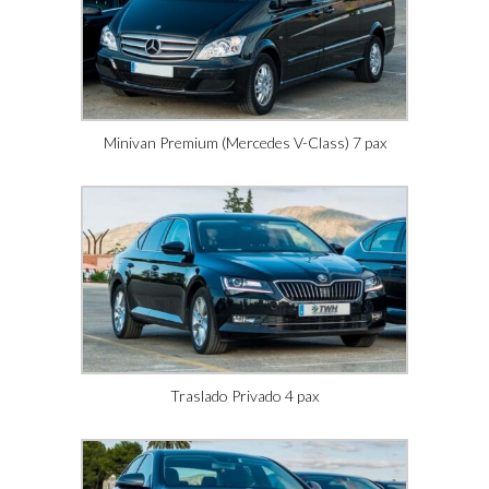
Minivan Premium (Mercedes V-Class) 7 pax
Traslado Privado 4 pax