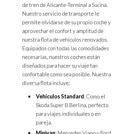
de tren de Alicante-Terminal a Sucina.
Nuestro servicio de transporte le
permite olvidarse de su propio coche y
aprovechar el confort y amplitud de
nuestra flota de vehículos renovados.
Equipados con todas las comodidades
necesarias, nuestros coches están
diseñados para hacer su viaje tan
confortable como sea posible. Nuestra
diversa flota incluye:
Vehículos Standard
: Como el
Skoda Super B Berlina, perfecto
para viajes individuales o en
pareja.
Minivan
: Mercedes Viano y Ford