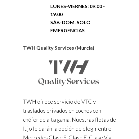
LUNES-VIERNES:
09:00 -
19:00
SÁB-DOM: SOLO
EMERGENCIAS
TWH Quality Services (Murcia)
TWH ofrece servicio de VTC y
traslados privados en coches con
chófer de alta gama. Nuestras flotas de
lujo le darán la opción de elegir entre
Mercedes Clase S, Clase E, Clase V y