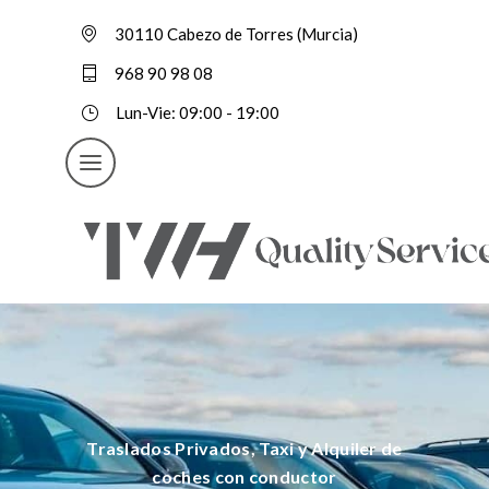
30110 Cabezo de Torres (Murcia)
968 90 98 08
Lun-Vie: 09:00 - 19:00
Traslados Privados, Taxi y Alquiler de
coches con conductor