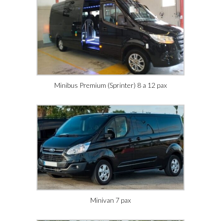
Minibus Premium (Sprinter) 8 a 12 pax
Minivan 7 pax