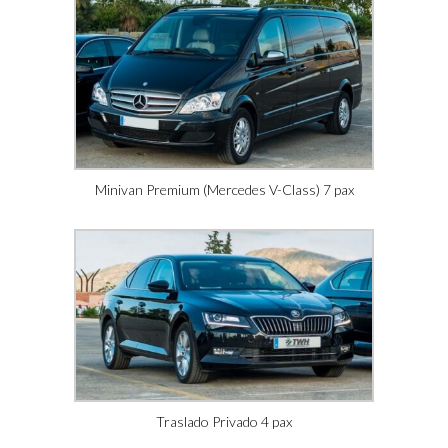
Minivan Premium (Mercedes V-Class) 7 pax
Traslado Privado 4 pax