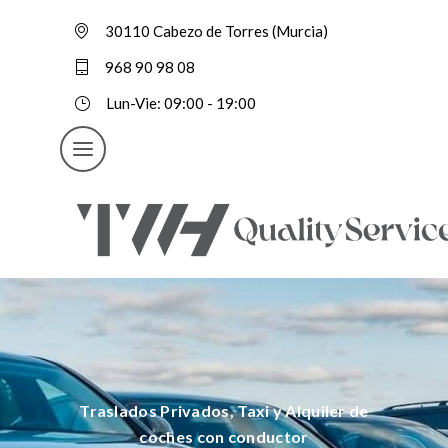
30110 Cabezo de Torres (Murcia)
968 90 98 08
Lun-Vie: 09:00 - 19:00
Traslados Privados, Taxi y Alquiler de
coches con conductor