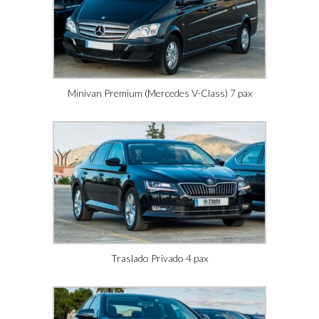
Minivan Premium (Mercedes V-Class) 7 pax
Traslado Privado 4 pax