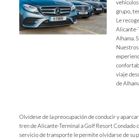
vehículos
grupo, te
Le recoge
Alicante-
Alhama. S
Nuestros 
experienc
confortabl
viaje des
de Alhama
Olvídese de la preocupación de conducir y aparcar 
tren de Alicante-Terminal a Golf Resort Condado 
servicio de transporte le permite olvidarse de su