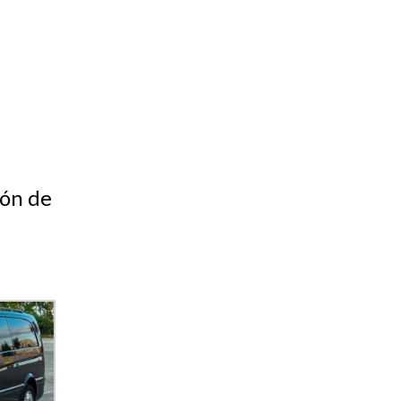
ión de