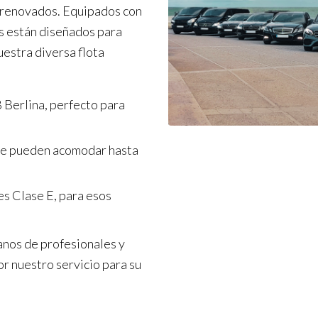
s renovados. Equipados con
s están diseñados para
uestra diversa flota
 Berlina, perfecto para
ue pueden acomodar hasta
s Clase E, para esos
anos de profesionales y
or nuestro servicio para su