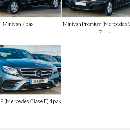
Minivan 7 pax
Minivan Premium (Mercedes V
7 pax
IP (Mercedes Clase E) 4 pax