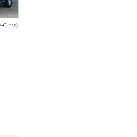
-Class)