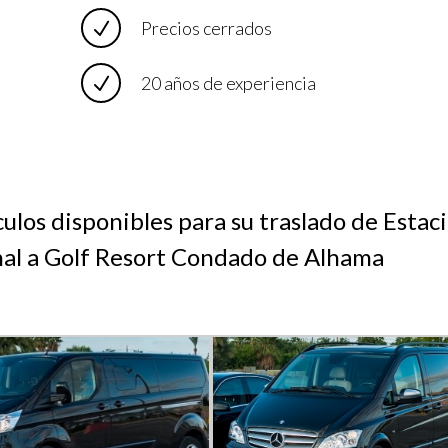
Precios cerrados
20 años de experiencia
ulos disponibles para su traslado de Estac
nal a Golf Resort Condado de Alhama