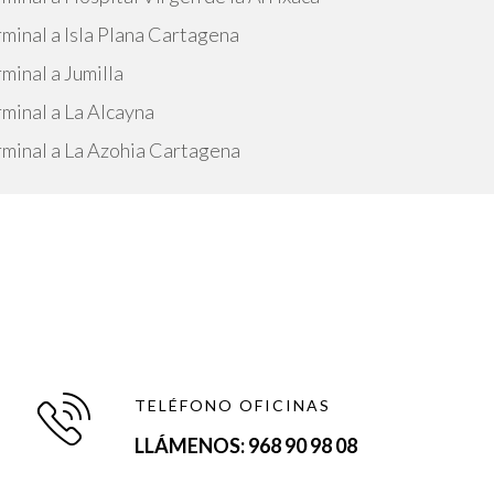
rminal a Isla Plana Cartagena
minal a Jumilla
rminal a La Alcayna
rminal a La Azohia Cartagena
TELÉFONO OFICINAS
LLÁMENOS: 968 90 98 08