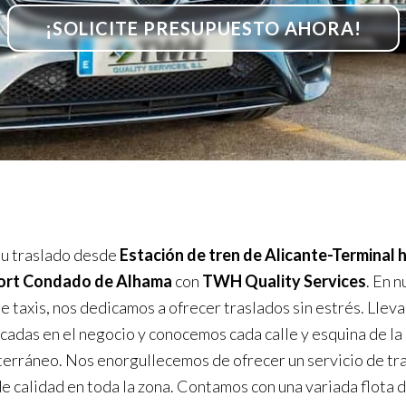
¡SOLICITE PRESUPUESTO AHORA!
u traslado desde
Estación de tren de Alicante-Terminal 
ort Condado de Alhama
con
TWH Quality Services
. En 
de taxis, nos dedicamos a ofrecer traslados sin estrés. Lle
cadas en el negocio y conocemos cada calle y esquina de la
erráneo. Nos enorgullecemos de ofrecer un servicio de tr
de calidad en toda la zona. Contamos con una variada flota 