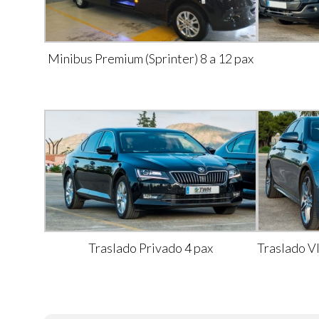
Minibus Premium (Sprinter) 8 a 12 pax
Traslado Privado 4 pax
Traslado V