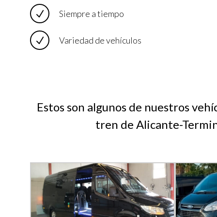
Siempre a tiempo
Variedad de vehículos
Estos son algunos de nuestros vehíc
tren de Alicante-Termi