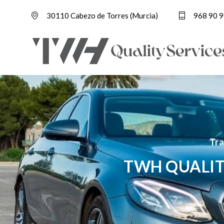
30110 Cabezo de Torres (Murcia)
968 90 9
Tra
TWH QUALIT