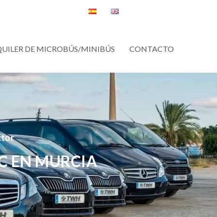
QUILER DE MICROBÚS/MINIBÚS
CONTACTO
ctor
C EN MURCIA