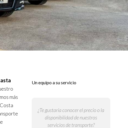
hasta
Un equipo a su servicio
nuestro
vamos más
 Costa
¿Te gustaría conocer el precio o la
ansporte
disponibilidad de nuestros
de
servicios de transporte?