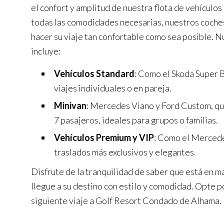
el confort y amplitud de nuestra flota de vehículo
todas las comodidades necesarias, nuestros coche
hacer su viaje tan confortable como sea posible. N
incluye:
Vehículos Standard
: Como el Skoda Super B
viajes individuales o en pareja.
Minivan
: Mercedes Viano y Ford Custom, q
7 pasajeros, ideales para grupos o familias.
Vehículos Premium y VIP
: Como el Mercede
traslados más exclusivos y elegantes.
Disfrute de la tranquilidad de saber que está en m
llegue a su destino con estilo y comodidad. Opte p
siguiente viaje a Golf Resort Condado de Alhama.