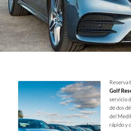
Reserva t
Golf Res
servicio 
de dos dé
del Medit
rápido y 