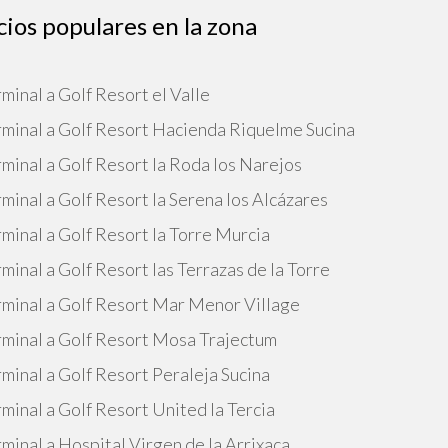
cios populares en la zona
minal a Golf Resort el Valle
erminal a Golf Resort Hacienda Riquelme Sucina
rminal a Golf Resort la Roda los Narejos
minal a Golf Resort la Serena los Alcázares
rminal a Golf Resort la Torre Murcia
minal a Golf Resort las Terrazas de la Torre
erminal a Golf Resort Mar Menor Village
erminal a Golf Resort Mosa Trajectum
rminal a Golf Resort Peraleja Sucina
minal a Golf Resort United la Tercia
minal a Hospital Virgen de la Arrixaca