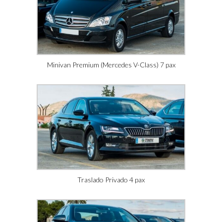
Minivan Premium (Mercedes V-Class) 7 pax
Traslado Privado 4 pax