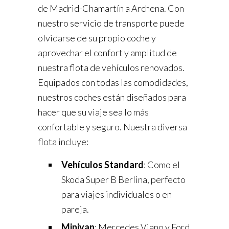
de Madrid-Chamartín a Archena. Con
nuestro servicio de transporte puede
olvidarse de su propio coche y
aprovechar el confort y amplitud de
nuestra flota de vehículos renovados.
Equipados con todas las comodidades,
nuestros coches están diseñados para
hacer que su viaje sea lo más
confortable y seguro. Nuestra diversa
flota incluye:
Vehículos Standard
: Como el
Skoda Super B Berlina, perfecto
para viajes individuales o en
pareja.
Minivan
: Mercedes Viano y Ford