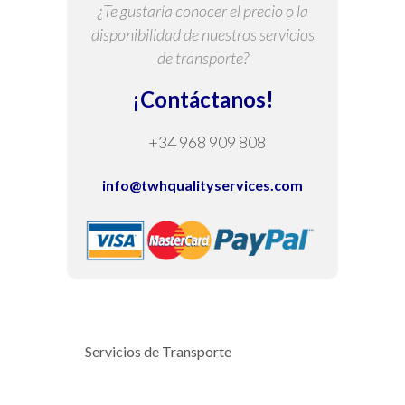
¿Te gustaría conocer el precio o la
disponibilidad de nuestros servicios
de transporte?
¡Contáctanos!
+34 968 909 808
info@twhqualityservices.com
Servicios de Transporte