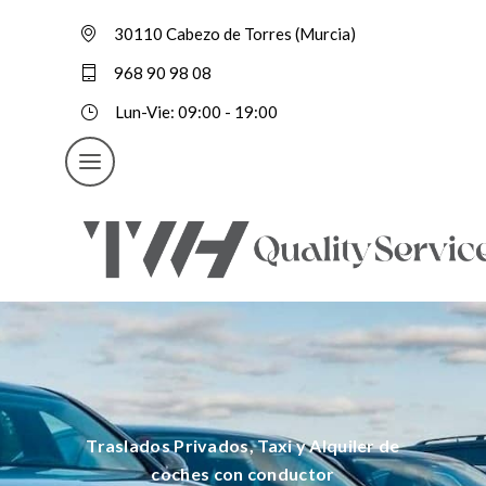
30110 Cabezo de Torres (Murcia)
968 90 98 08
Lun-Vie: 09:00 - 19:00
Traslados Privados, Taxi y Alquiler de
coches con conductor