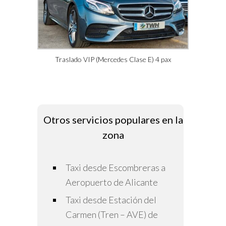
Traslado VIP (Mercedes Clase E) 4 pax
Otros servicios populares en la
zona
Taxi desde Escombreras a
Aeropuerto de Alicante
Taxi desde Estación del
Carmen (Tren – AVE) de