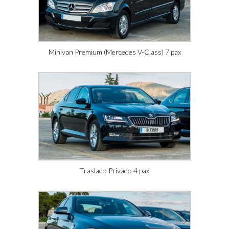
Minivan Premium (Mercedes V-Class) 7 pax
Traslado Privado 4 pax