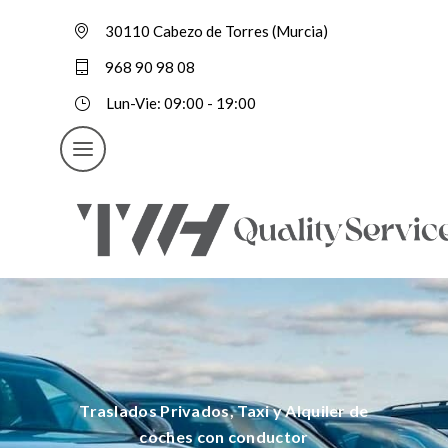
30110 Cabezo de Torres (Murcia)
968 90 98 08
Lun-Vie: 09:00 - 19:00
Traslados Privados, Taxi y Alquiler de
coches con conductor