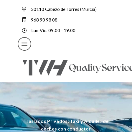
30110 Cabezo de Torres (Murcia)
968 90 98 08
Lun-Vie: 09:00 - 19:00
Traslados Privados, Taxi y Alquiler de
coches con conductor