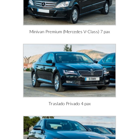
Minivan Premium (Mercedes V-Class) 7 pax
Traslado Privado 4 pax