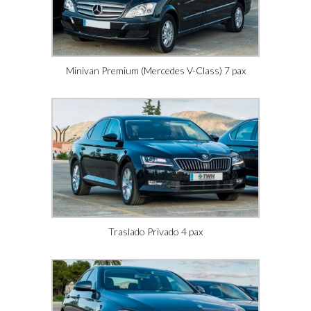
Minivan Premium (Mercedes V-Class) 7 pax
Traslado Privado 4 pax