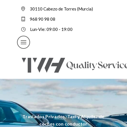
30110 Cabezo de Torres (Murcia)
968 90 98 08
Lun-Vie: 09:00 - 19:00
Traslados Privados, Taxi y Alquiler de
coches con conductor