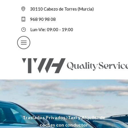
30110 Cabezo de Torres (Murcia)
968 90 98 08
Lun-Vie: 09:00 - 19:00
Traslados Privados, Taxi y Alquiler de
coches con conductor