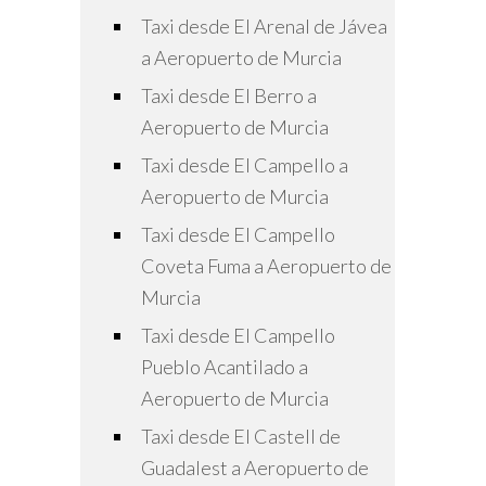
Taxi desde El Arenal de Jávea
a Aeropuerto de Murcia
Taxi desde El Berro a
Aeropuerto de Murcia
Taxi desde El Campello a
Aeropuerto de Murcia
Taxi desde El Campello
Coveta Fuma a Aeropuerto de
Murcia
Taxi desde El Campello
Pueblo Acantilado a
Aeropuerto de Murcia
Taxi desde El Castell de
Guadalest a Aeropuerto de