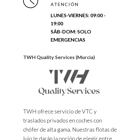
ATENCIÓN
LUNES-VIERNES:
09:00 -
19:00
SÁB-DOM: SOLO
EMERGENCIAS
TWH Quality Services (Murcia)
TWH ofrece servicio de VTC y
traslados privados en coches con
chófer de alta gama. Nuestras flotas de
lujo le darán la opción de elegir entre