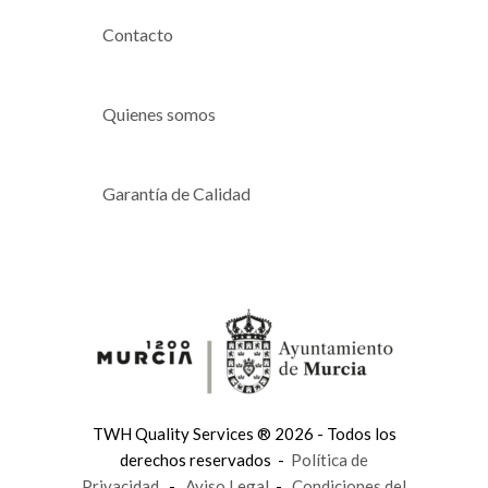
Contacto
Quienes somos
Garantía de Calidad
TWH Quality Services ® 2026 - Todos los
derechos reservados -
Política de
Privacidad
-
Aviso Legal
-
Condiciones del