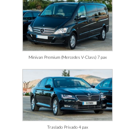
Minivan Premium (Mercedes V-Class) 7 pax
Traslado Privado 4 pax