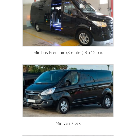
Minibus Premium (Sprinter) 8 a 12 pax
Minivan 7 pax