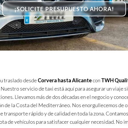
¡SOLICITE PRESUPUESTO AHORA!
u traslado desde
Corvera hasta Alicante
con
TWH Quali
. Nuestro servicio de taxi está aquí para asegurar un viaje s
iones. Llevamos más de dos décadas en el negocio y cono
ón de la Costa del Mediterráneo. Nos enorgullecemos de o
de transporte rápido y de calidad en toda la zona. Contamos
lota de vehículos para satisfacer cualquier necesidad. No im