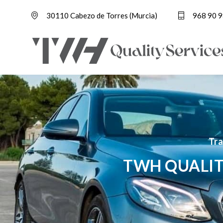
30110 Cabezo de Torres (Murcia)
968 90 9
Tra
TWH QUALIT