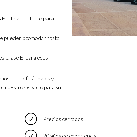
 Berlina, perfecto para
ue pueden acomodar hasta
s Clase E, para esos
anos de profesionales y
or nuestro servicio para su
Precios cerrados
20 años de experiencia