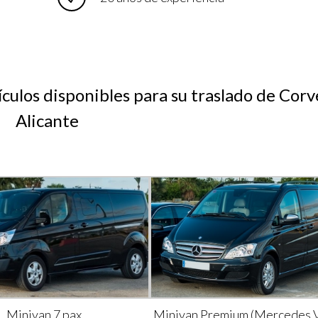
culos disponibles para su traslado de Corv
Alicante
Minivan 7 pax
Minivan Premium (Mercedes V