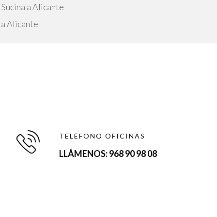
Sucina a Alicante
 a Alicante
TELÉFONO OFICINAS
LLÁMENOS: 968 90 98 08