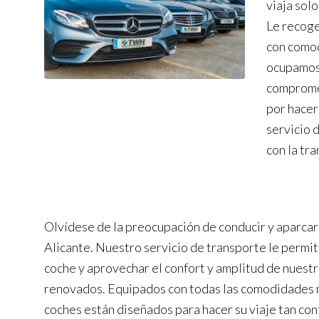
viaja sol
Le recoge
con comodi
ocupamos 
compromet
por hacer 
servicio 
con la tr
Olvídese de la preocupación de conducir y aparcar 
Alicante. Nuestro servicio de transporte le permit
coche y aprovechar el confort y amplitud de nuestr
renovados. Equipados con todas las comodidades 
coches están diseñados para hacer su viaje tan co