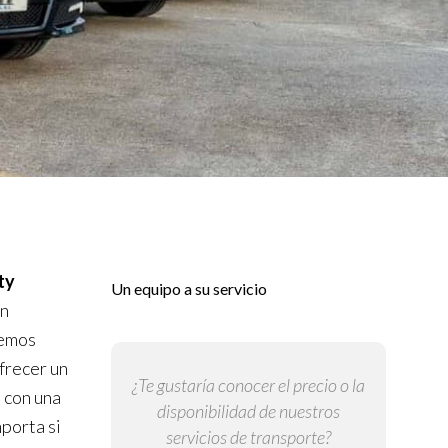
ty
Un equipo a su servicio
in
cemos
frecer un
¿Te gustaría conocer el precio o la
 con una
disponibilidad de nuestros
porta si
servicios de transporte?