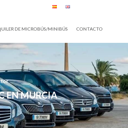
QUILER DE MICROBÚS/MINIBÚS
CONTACTO
ctor
C EN MURCIA