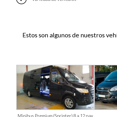
Estos son algunos de nuestros vehí
Minibus Premium (Sprinter) 8 a 12 pax