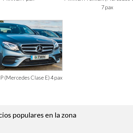
7 pax
IP (Mercedes Clase E) 4 pax
cios populares en la zona