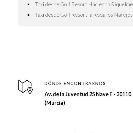
Taxi desde Golf Resort Hacienda Riquelme 
Taxi desde Golf Resort la Roda los Narejos
DÓNDE ENCONTRARNOS
Av. de la Juventud 25 Nave F - 30110
(Murcia)