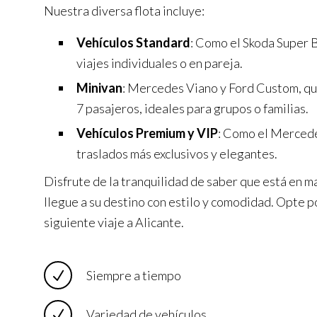
Nuestra diversa flota incluye:
Vehículos Standard
: Como el Skoda Super B
viajes individuales o en pareja.
Minivan
: Mercedes Viano y Ford Custom, q
7 pasajeros, ideales para grupos o familias.
Vehículos Premium y VIP
: Como el Mercede
traslados más exclusivos y elegantes.
Disfrute de la tranquilidad de saber que está en m
llegue a su destino con estilo y comodidad. Opte p
siguiente viaje a Alicante.
Siempre a tiempo
Variedad de vehículos