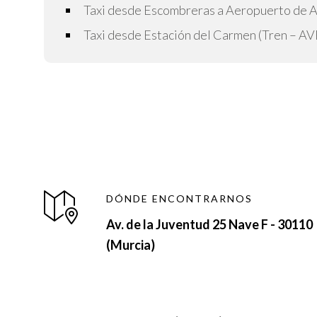
Taxi desde Escombreras a Aeropuerto de A
Taxi desde Estación del Carmen (Tren – AV
DÓNDE ENCONTRARNOS
Av. de la Juventud 25 Nave F - 30110
(Murcia)