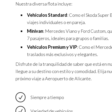
Nuestra diversa flota incluye:
Vehículos Standard
: Como el Skoda Super B
viajes individuales o en pareja.
Minivan
: Mercedes Viano y Ford Custom, q
7 pasajeros, ideales para grupos o familias.
Vehículos Premium y VIP
: Como el Mercede
traslados más exclusivos y elegantes.
Disfrute de la tranquilidad de saber que está en m
llegue a su destino con estilo y comodidad. Elija nu
próximo viaje a Aeropuerto de Alicante.
Siempre a tiempo
Variedad de vehículos