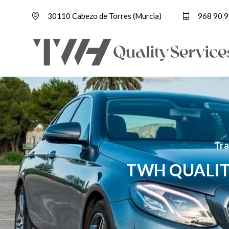
30110 Cabezo de Torres (Murcia)
968 90 9
Tra
TWH QUALIT