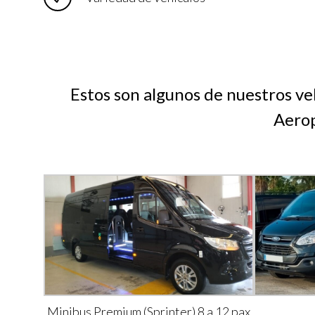
Estos son algunos de nuestros veh
Aerop
Minibus Premium (Sprinter) 8 a 12 pax