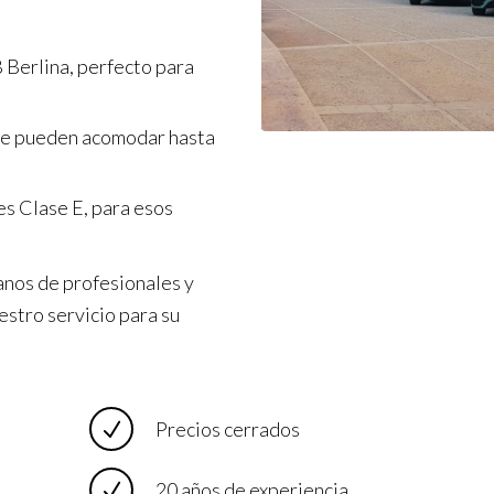
 Berlina, perfecto para
ue pueden acomodar hasta
s Clase E, para esos
anos de profesionales y
estro servicio para su
Precios cerrados
20 años de experiencia