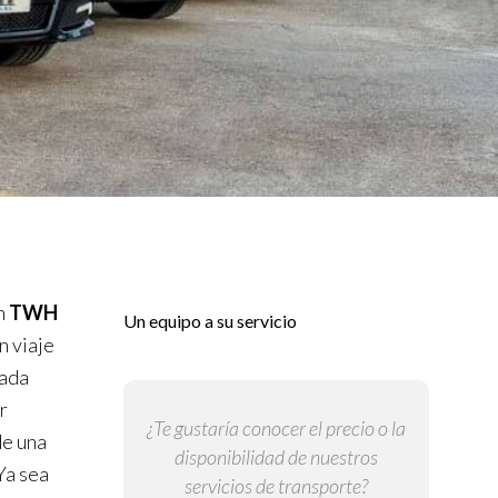
n
TWH
Un equipo a su servicio
n viaje
cada
r
¿Te gustaría conocer el precio o la
de una
disponibilidad de nuestros
Ya sea
servicios de transporte?