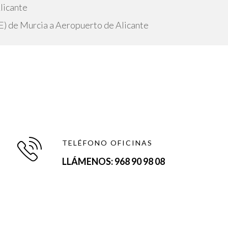
licante
E) de Murcia a Aeropuerto de Alicante
TELÉFONO OFICINAS
LLÁMENOS: 968 90 98 08