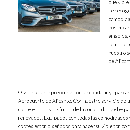
que viaje
Le recoge
comodidad
nos encar
amables, 
compromet
nuestro s
de Alican
Olvídese de la preocupación de conducir y aparcar 
Aeropuerto de Alicante. Con nuestro servicio de t
coche en casa y disfrutar de la comodidad y el esp
renovados. Equipados con todas las comodidades 
coches están diseñados para hacer su viaje tan co