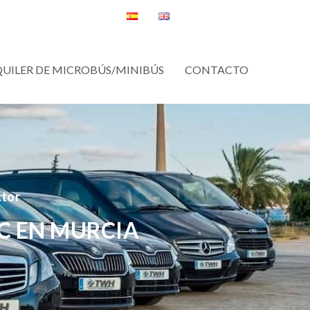
QUILER DE MICROBÚS/MINIBÚS
CONTACTO
ctor
C EN MURCIA