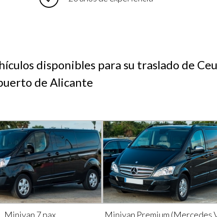
ículos disponibles para su traslado de Ceu
uerto de Alicante
Minivan 7 pax
Minivan Premium (Mercedes V