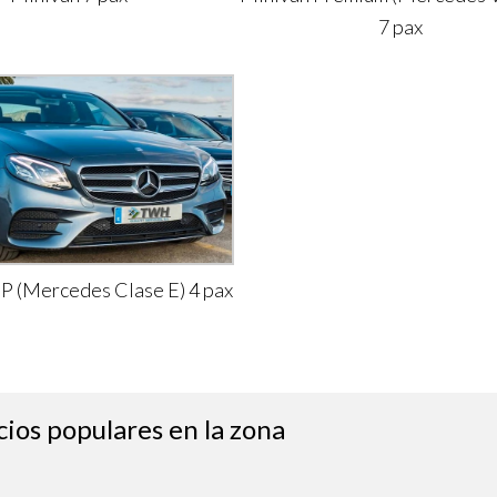
7 pax
IP (Mercedes Clase E) 4 pax
cios populares en la zona