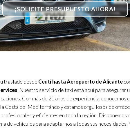
¡SOLICITE PRESUPUESTO AHORA!
u traslado desde
Ceutí hasta Aeropuerto de Alicante
co
Services
. Nuestro servicio de taxi está aquí para asegurar u
icaciones. Con más de 20 años de experiencia, conocemos 
 la Costa del Mediterráneo y estamos orgullosos de ofrece
 profesionales y eficientes en toda la región. Disponemos 
ma de vehículos para adaptarnos a todas sus necesidades. 