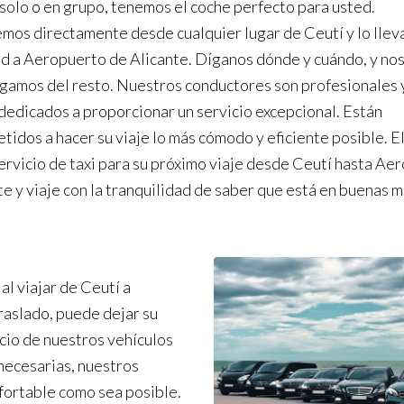
 solo o en grupo, tenemos el coche perfecto para usted.
mos directamente desde cualquier lugar de Ceutí y lo lle
 a Aeropuerto de Alicante. Díganos dónde y cuándo, y no
gamos del resto. Nuestros conductores son profesionales 
dedicados a proporcionar un servicio excepcional. Están
idos a hacer su viaje lo más cómodo y eficiente posible. El
ervicio de taxi para su próximo viaje desde Ceutí hasta Ae
te y viaje con la tranquilidad de saber que está en buenas 
al viajar de Ceutí a
raslado, puede dejar su
acio de nuestros vehículos
necesarias, nuestros
nfortable como sea posible.