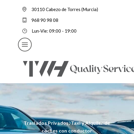
30110 Cabezo de Torres (Murcia)
968 90 98 08
Lun-Vie: 09:00 - 19:00
Traslados Privados, Taxi y Alquiler de
coches con conductor