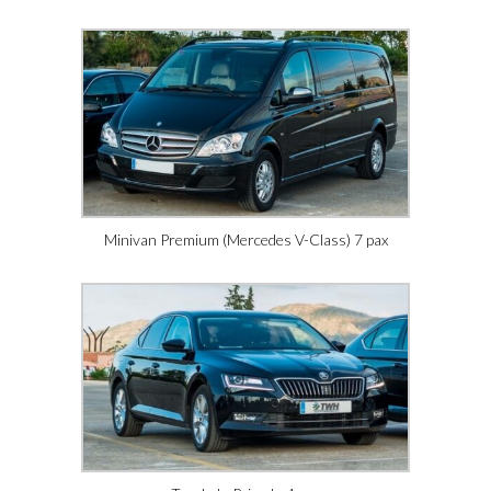
Minivan Premium (Mercedes V-Class) 7 pax