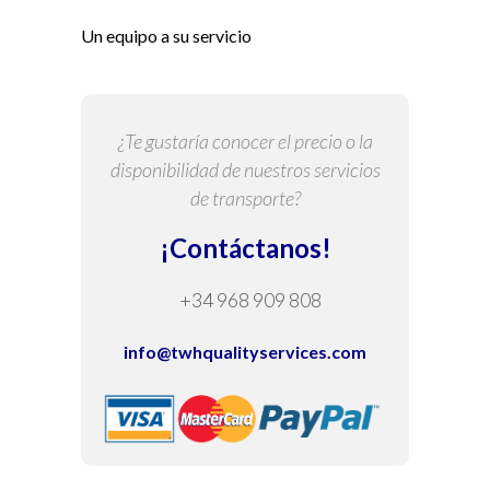
Un equipo a su servicio
¿Te gustaría conocer el precio o la
disponibilidad de nuestros servicios
de transporte?
¡Contáctanos!
+34 968 909 808
info@twhqualityservices.com