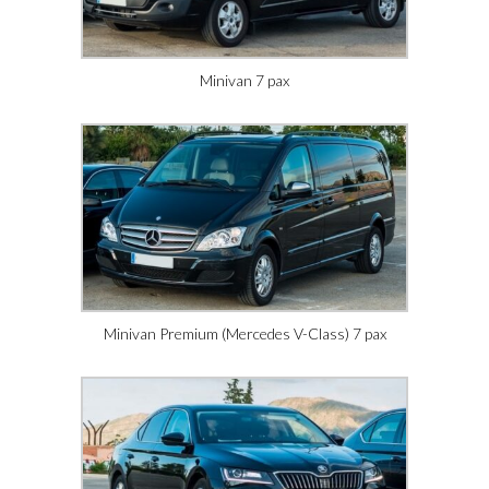
Minivan 7 pax
Minivan Premium (Mercedes V-Class) 7 pax