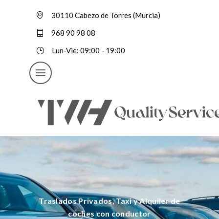
30110 Cabezo de Torres (Murcia)
968 90 98 08
Lun-Vie: 09:00 - 19:00
Traslados Privados, Taxi y Alquiler de
coches con conductor