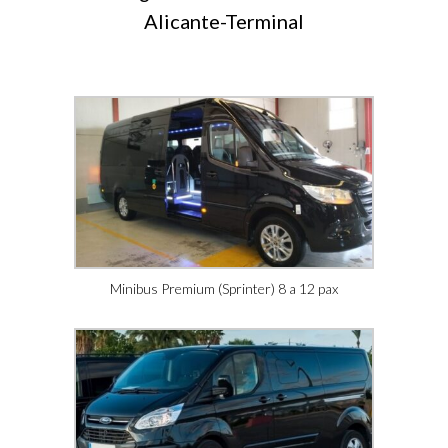
Alicante-Terminal
Minibus Premium (Sprinter) 8 a 12 pax