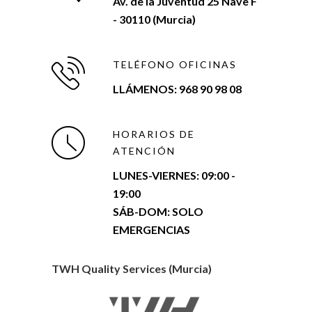
Av. de la Juventud 25 Nave F
- 30110 (Murcia)
TELÉFONO OFICINAS
LLÁMENOS: 968 90 98 08
HORARIOS DE
ATENCIÓN
LUNES-VIERNES:
09:00 -
19:00
SÁB-DOM: SOLO
EMERGENCIAS
TWH Quality Services (Murcia)