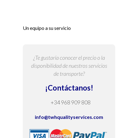
Un equipo a su servicio
¿Te gustaría conocer el precio o la
disponibilidad de nuestros servicios
de transporte?
¡Contáctanos!
+34 968 909 808
info@twhqualityservices.com