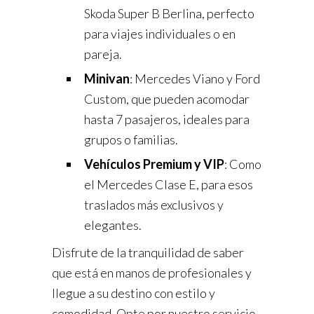
Skoda Super B Berlina, perfecto
para viajes individuales o en
pareja.
Minivan
: Mercedes Viano y Ford
Custom, que pueden acomodar
hasta 7 pasajeros, ideales para
grupos o familias.
Vehículos Premium y VIP
: Como
el Mercedes Clase E, para esos
traslados más exclusivos y
elegantes.
Disfrute de la tranquilidad de saber
que está en manos de profesionales y
llegue a su destino con estilo y
comodidad. Opte por nuestro servicio