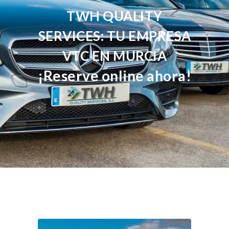
TWH QUALITY
SERVICES: TU EMPRESA
VTC EN MURCIA
¡Reserve online ahora!