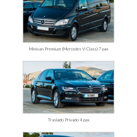
Minivan Premium (Mercedes V-Class) 7 pax
Traslado Privado 4 pax