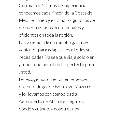
Con más de 20 años de experiencia,
conocemos cada rincón de la Costa del
Mediterráneo y estamos orgullosos de
ofrecer traslados profesionales y
eficientes en toda la región.
Disponemos de una amplia gama de
vehículos para adaptarnos a todas sus
necesidades. Ya sea que viaje solo o en
grupo, tenemos el coche perfecto para
usted.
Le recogemos directamente desde
cualquier lugar de Bolnuevo Mazarrón
y lo llevamos con comodidad a
Aeropuerto de Alicante. Díganos
dónde y cuándo, y nosotros nos