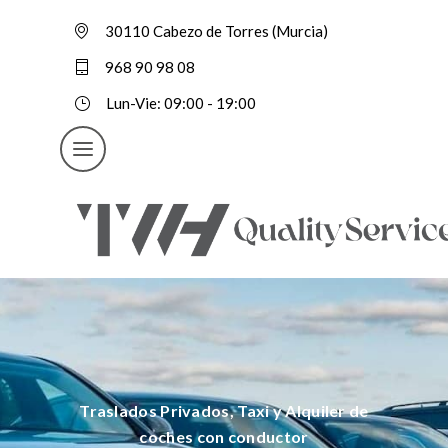
30110 Cabezo de Torres (Murcia)
968 90 98 08
Lun-Vie: 09:00 - 19:00
Traslados Privados, Taxi y Alquiler de
coches con conductor