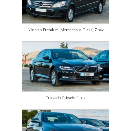
Minivan Premium (Mercedes V-Class) 7 pax
Traslado Privado 4 pax