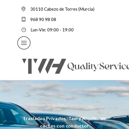
30110 Cabezo de Torres (Murcia)
968 90 98 08
Lun-Vie: 09:00 - 19:00
Traslados Privados, Taxi y Alquiler de
coches con conductor