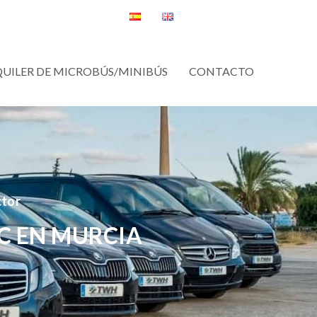
QUILER DE MICROBÚS/MINIBÚS
CONTACTO
ctor
C EN MURCIA