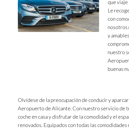
que viaje
Le recoge
con comod
nosotros 
y amables
compromet
nuestro s
Aeropuert
buenas m
Olvídese de la preocupación de conducir y aparcar a
Aeropuerto de Alicante. Con nuestro servicio de t
coche en casa y disfrutar de la comodidad y el esp
renovados. Equipados con todas las comodidades 