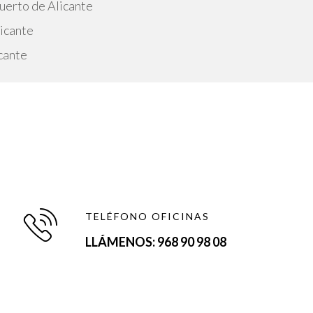
uerto de Alicante
icante
cante
TELÉFONO OFICINAS
LLÁMENOS: 968 90 98 08