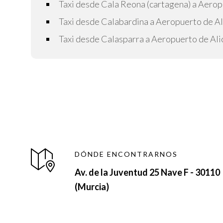
Taxi desde Cala Reona (cartagena) a Aerop
Taxi desde Calabardina a Aeropuerto de Al
Taxi desde Calasparra a Aeropuerto de Ali
DÓNDE ENCONTRARNOS
Av. de la Juventud 25 Nave F - 30110
(Murcia)