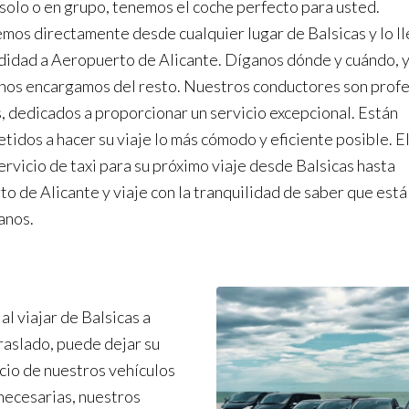
 solo o en grupo, tenemos el coche perfecto para usted.
mos directamente desde cualquier lugar de Balsicas y lo l
idad a Aeropuerto de Alicante. Díganos dónde y cuándo, 
nos encargamos del resto. Nuestros conductores son prof
, dedicados a proporcionar un servicio excepcional. Están
idos a hacer su viaje lo más cómodo y eficiente posible. El
ervicio de taxi para su próximo viaje desde Balsicas hasta
o de Alicante y viaje con la tranquilidad de saber que está
anos.
l viajar de Balsicas a
raslado, puede dejar su
acio de nuestros vehículos
necesarias, nuestros