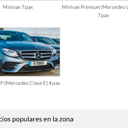
Minivan 7 pax
Minivan Premium (Mercedes V
7 pax
IP (Mercedes Clase E) 4 pax
cios populares en la zona