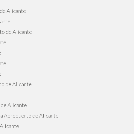
de Alicante
cante
to de Alicante
nte
e
nte
e
o de Alicante
e
 de Alicante
a Aeropuerto de Alicante
Alicante