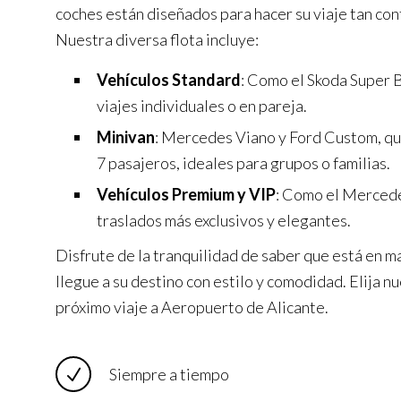
coches están diseñados para hacer su viaje tan co
Nuestra diversa flota incluye:
Vehículos Standard
: Como el Skoda Super B
viajes individuales o en pareja.
Minivan
: Mercedes Viano y Ford Custom, q
7 pasajeros, ideales para grupos o familias.
Vehículos Premium y VIP
: Como el Mercede
traslados más exclusivos y elegantes.
Disfrute de la tranquilidad de saber que está en m
llegue a su destino con estilo y comodidad. Elija nu
próximo viaje a Aeropuerto de Alicante.
Siempre a tiempo