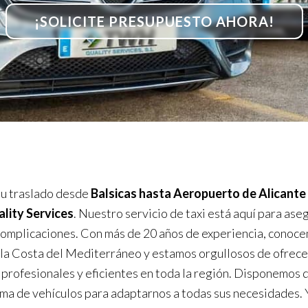
¡SOLICITE PRESUPUESTO AHORA!
u traslado desde
Balsicas hasta Aeropuerto de Alicante
ity Services
. Nuestro servicio de taxi está aquí para ase
 complicaciones. Con más de 20 años de experiencia, conoc
 la Costa del Mediterráneo y estamos orgullosos de ofrece
 profesionales y eficientes en toda la región. Disponemos 
ma de vehículos para adaptarnos a todas sus necesidades. 