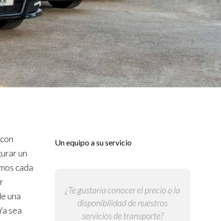
con
Un equipo a su servicio
gurar un
emos cada
r
¿Te gustaría conocer el precio o la
de una
disponibilidad de nuestros
Ya sea
servicios de transporte?