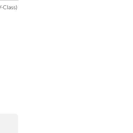
-Class)