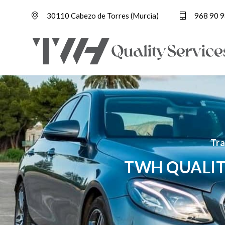
30110 Cabezo de Torres (Murcia)
968 90 9
Tra
TWH QUALIT