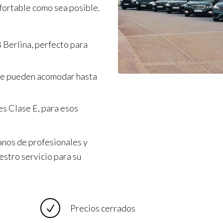
nfortable como sea posible.
 Berlina, perfecto para
ue pueden acomodar hasta
s Clase E, para esos
anos de profesionales y
estro servicio para su
Precios cerrados