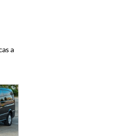
cas a