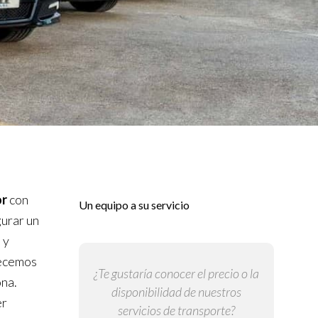
or
con
Un equipo a su servicio
gurar un
 y
lecemos
¿Te gustaría conocer el precio o la
ona.
disponibilidad de nuestros
er
servicios de transporte?