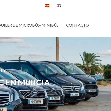
QUILER DE MICROBÚS/MINIBÚS
CONTACTO
ctor
C EN MURCIA