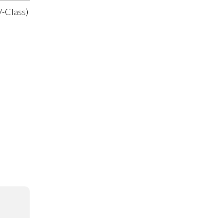
-Class)