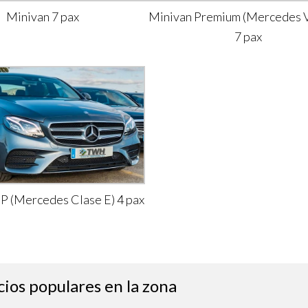
Minivan 7 pax
Minivan Premium (Mercedes V
7 pax
IP (Mercedes Clase E) 4 pax
cios populares en la zona