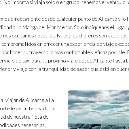
. No importa si viaja solo o en grupo, tenemos el vehículo i
mos directamente desde cualquier punto de Alicante y lo 
idad a La Manga del Mar Menor. Solo indíquenos el lugar y
to nos ocupamos nosotros. Nuestros chóferes son expertos 
, comprometidos en ofrecer una experiencia de viaje excepc
por hacer su trayecto lo más confortable y eficaz posible. E
ervicio de taxi para su próximo viaje desde Alicante hasta
enor y viaje con la tranquilidad de saber que está en buen
l viajar de Alicante a La
rte le permite olvidarse
tud de nuestra flota de
odidades necesarias,