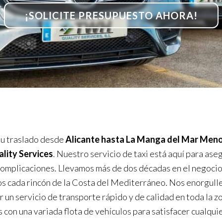
¡SOLICITE PRESUPUESTO AHORA!
u traslado desde
Alicante hasta La Manga del Mar Men
ity Services
. Nuestro servicio de taxi está aquí para ase
 complicaciones. Llevamos más de dos décadas en el negocio
 cada rincón de la Costa del Mediterráneo. Nos enorgul
r un servicio de transporte rápido y de calidad en toda la z
con una variada flota de vehículos para satisfacer cualqui