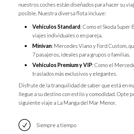
nuestros coches están diseñados para hacer su via
posible. Nuestra diversa flota incluye:
Vehículos Standard
: Como el Skoda Super B
viajes individuales o en pareja.
Minivan
: Mercedes Viano y Ford Custom, q
7 pasajeros, ideales para grupos o familias.
Vehículos Premium y VIP
: Como el Mercede
traslados más exclusivos y elegantes.
Disfrute de la tranquilidad de saber que está en m
llegue a su destino con estilo y comodidad. Opte p
siguiente viaje a La Manga del Mar Menor.
Siempre a tiempo