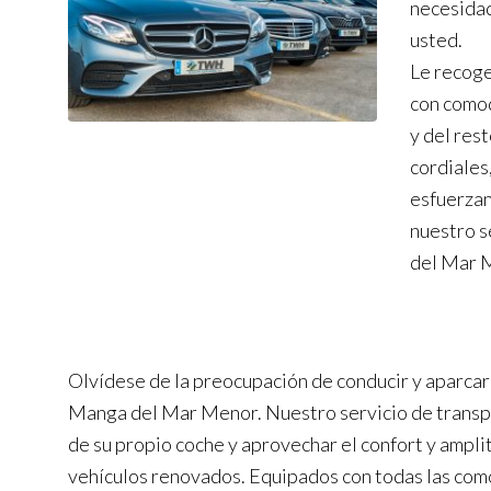
necesidad
usted.
Le recoge
con comod
y del res
cordiales
esfuerzan 
nuestro s
del Mar M
Olvídese de la preocupación de conducir y aparcar a
Manga del Mar Menor. Nuestro servicio de transpo
de su propio coche y aprovechar el confort y ampli
vehículos renovados. Equipados con todas las com