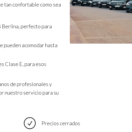
je tan confortable como sea
 Berlina, perfecto para
ue pueden acomodar hasta
s Clase E, para esos
anos de profesionales y
or nuestro servicio para su
Precios cerrados