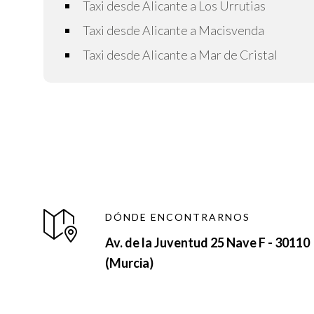
Taxi desde Alicante a Los Urrutias
Taxi desde Alicante a Macisvenda
Taxi desde Alicante a Mar de Cristal
DÓNDE ENCONTRARNOS
Av. de la Juventud 25 Nave F - 30110
(Murcia)