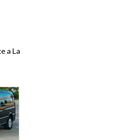
te a La