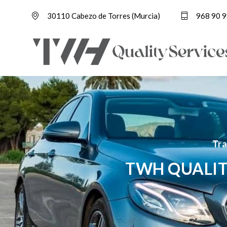
30110 Cabezo de Torres (Murcia)
968 90 9
Tra
TWH QUALIT