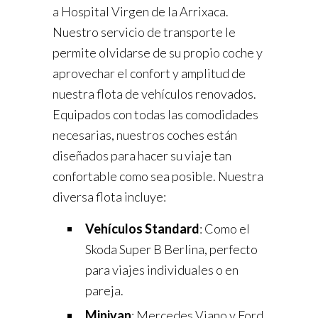
a Hospital Virgen de la Arrixaca.
Nuestro servicio de transporte le
permite olvidarse de su propio coche y
aprovechar el confort y amplitud de
nuestra flota de vehículos renovados.
Equipados con todas las comodidades
necesarias, nuestros coches están
diseñados para hacer su viaje tan
confortable como sea posible. Nuestra
diversa flota incluye:
Vehículos Standard
: Como el
Skoda Super B Berlina, perfecto
para viajes individuales o en
pareja.
Minivan
: Mercedes Viano y Ford