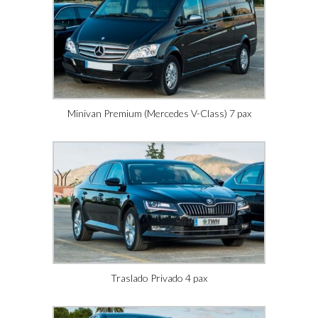
Minivan Premium (Mercedes V-Class) 7 pax
Traslado Privado 4 pax