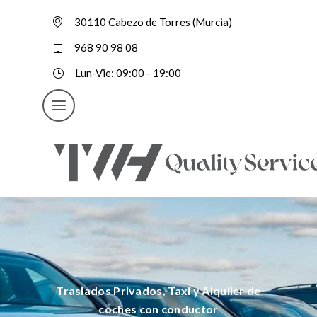
30110 Cabezo de Torres (Murcia)
968 90 98 08
Lun-Vie: 09:00 - 19:00
Traslados Privados, Taxi y Alquiler de
coches con conductor