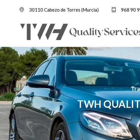
30110 Cabezo de Torres (Murcia)
968 90 9
Tra
TWH QUALIT