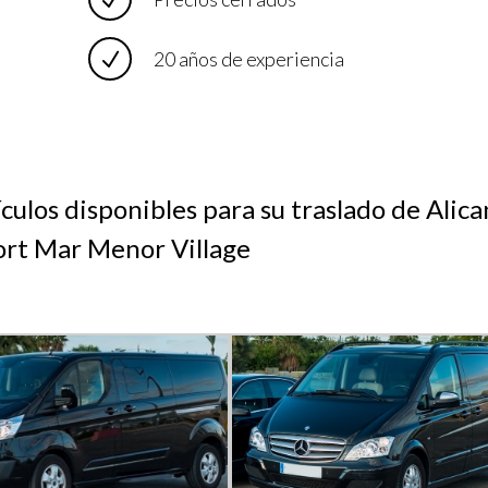
20 años de experiencia
culos disponibles para su traslado de Alica
ort Mar Menor Village