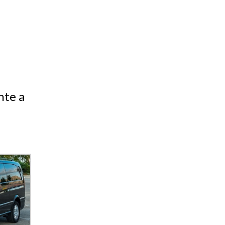
nte a