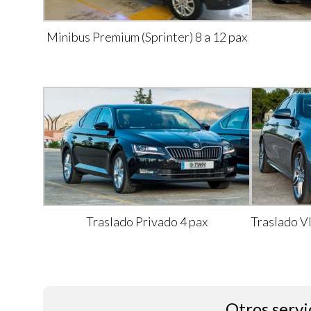
Minibus Premium (Sprinter) 8 a 12 pax
Traslado Privado 4 pax
Traslado V
Otros servi