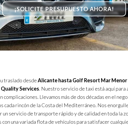
¡SOLICITE PRESUPUESTO AHORA!
u traslado desde
Alicante hasta Golf Resort Mar Menor 
Quality Services
. Nuestro servicio de taxi está aquí para
sin complicaciones. Llevamos más de dos décadas en el nego
 cada rincón de la Costa del Mediterráneo. Nos enorgul
r un servicio de transporte rápido y de calidad en toda la z
con una variada flota de vehículos para satisfacer cualqui