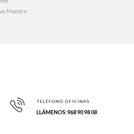
enor
mas Maestre
TELÉFONO OFICINAS
LLÁMENOS: 968 90 98 08