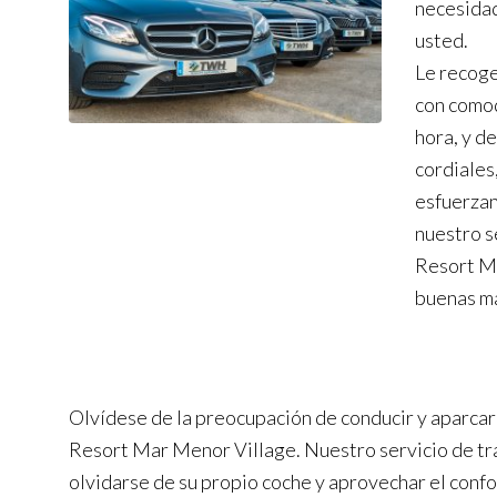
necesidad
usted.
Le recoge
con comod
hora, y d
cordiales
esfuerzan 
nuestro s
Resort Ma
buenas m
Olvídese de la preocupación de conducir y aparcar a
Resort Mar Menor Village. Nuestro servicio de tr
olvidarse de su propio coche y aprovechar el confo