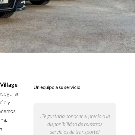
Village
Un equipo a su servicio
 asegurar
cio y
lecemos
¿Te gustaría conocer el precio o la
ona.
disponibilidad de nuestros
er
servicios de transporte?