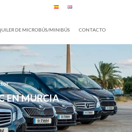
QUILER DE MICROBÚS/MINIBÚS
CONTACTO
ctor
C EN MURCIA