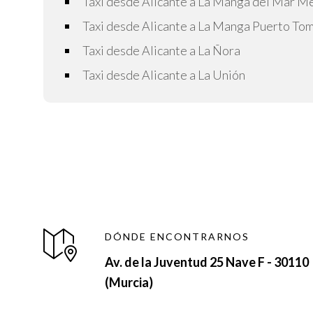
Taxi desde Alicante a La Manga del Mar M
Taxi desde Alicante a La Manga Puerto To
Taxi desde Alicante a La Ñora
Taxi desde Alicante a La Unión
DÓNDE ENCONTRARNOS
Av. de la Juventud 25 Nave F - 30110
(Murcia)