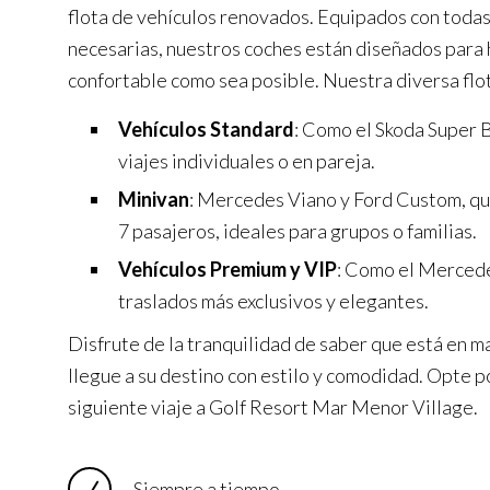
flota de vehículos renovados. Equipados con toda
necesarias, nuestros coches están diseñados para h
confortable como sea posible. Nuestra diversa flot
Vehículos Standard
: Como el Skoda Super B
viajes individuales o en pareja.
Minivan
: Mercedes Viano y Ford Custom, q
7 pasajeros, ideales para grupos o familias.
Vehículos Premium y VIP
: Como el Mercede
traslados más exclusivos y elegantes.
Disfrute de la tranquilidad de saber que está en m
llegue a su destino con estilo y comodidad. Opte p
siguiente viaje a Golf Resort Mar Menor Village.
Siempre a tiempo