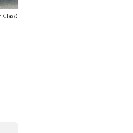
-Class)