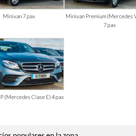
Minivan 7 pax
Minivan Premium (Mercedes V
7 pax
IP (Mercedes Clase E) 4 pax
cios populares en la zona