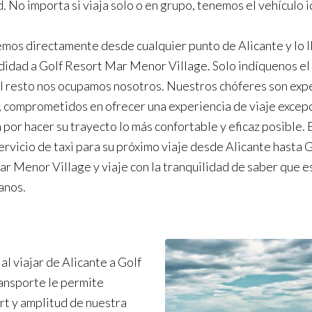
. No importa si viaja solo o en grupo, tenemos el vehículo i
mos directamente desde cualquier punto de Alicante y lo 
idad a Golf Resort Mar Menor Village. Solo indíquenos el l
el resto nos ocupamos nosotros. Nuestros chóferes son exp
, comprometidos en ofrecer una experiencia de viaje excepc
por hacer su trayecto lo más confortable y eficaz posible. E
ervicio de taxi para su próximo viaje desde Alicante hasta G
r Menor Village y viaje con la tranquilidad de saber que e
anos.
l viajar de Alicante a Golf
ansporte le permite
rt y amplitud de nuestra