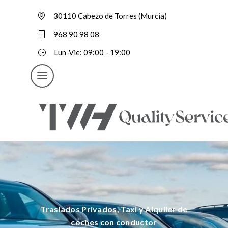
30110 Cabezo de Torres (Murcia)
968 90 98 08
Lun-Vie: 09:00 - 19:00
Traslados Privados, Taxi y Alquiler de
coches con conductor