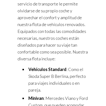
servicio de transporte le permite
olvidarse de su propio coche y
aprovechar el confort y amplitud de
nuestra flota de vehículos renovados.
Equipados con todas las comodidades
necesarias, nuestros coches están
diseñados para hacer su viaje tan
confortable como sea posible. Nuestra
diversa flota incluye:
Vehículos Standard
: Como el
Skoda Super B Berlina, perfecto
para viajes individuales o en
pareja.
Minivan
: Mercedes Viano y Ford
Custom, que pueden acomodar