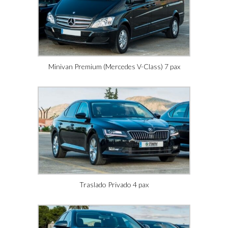
Minivan Premium (Mercedes V-Class) 7 pax
Traslado Privado 4 pax