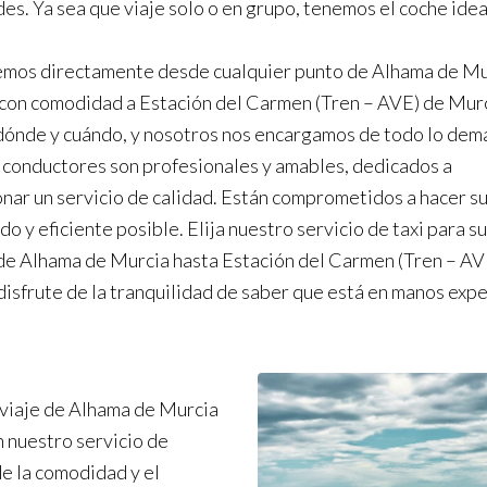
es. Ya sea que viaje solo o en grupo, tenemos el coche idea
mos directamente desde cualquier punto de Alhama de Mur
con comodidad a Estación del Carmen (Tren – AVE) de Murc
ónde y cuándo, y nosotros nos encargamos de todo lo dem
conductores son profesionales y amables, dedicados a
nar un servicio de calidad. Están comprometidos a hacer su 
o y eficiente posible. Elija nuestro servicio de taxi para s
de Alhama de Murcia hasta Estación del Carmen (Tren – AV
disfrute de la tranquilidad de saber que está en manos expe
 viaje de Alhama de Murcia
 nuestro servicio de
de la comodidad y el