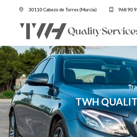
30110 Cabezo de Torres (Murcia)
968 90 9
Tra
TWH QUALIT