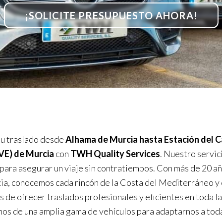
¡SOLICITE PRESUPUESTO AHORA!
u traslado desde
Alhama de Murcia hasta Estación del 
AVE) de Murcia
con
TWH Quality Services
. Nuestro servic
 para asegurar un viaje sin contratiempos. Con más de 20 a
ia, conocemos cada rincón de la Costa del Mediterráneo y
s de ofrecer traslados profesionales y eficientes en toda la
s de una amplia gama de vehículos para adaptarnos a tod