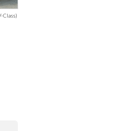
-Class)