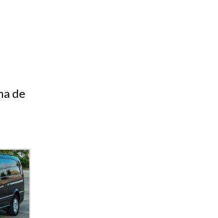
ma de