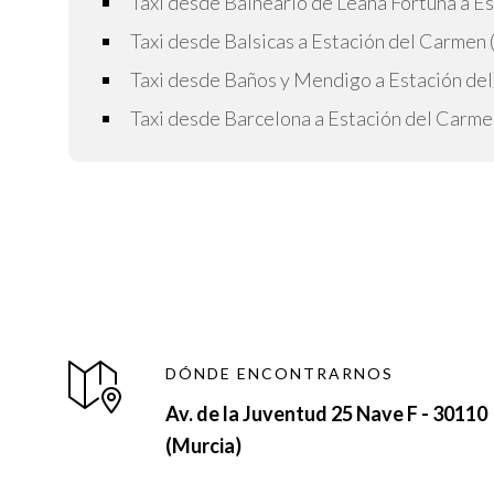
Taxi desde Balneario de Leana Fortuna a E
Taxi desde Balsicas a Estación del Carmen
Taxi desde Baños y Mendigo a Estación de
Taxi desde Barcelona a Estación del Carme
DÓNDE ENCONTRARNOS
Av. de la Juventud 25 Nave F - 30110
(Murcia)