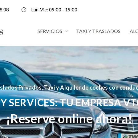
8 08
Lun-Vie: 09:00 - 19:00
SERVICIOS
TAXI Y TRASLADOS
AL
slados Privados, Taxi y Alquiler de coches con condu
Y SERVICES: TU EMPRESA VT
¡Reserve online ahora!