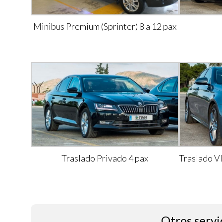
Minibus Premium (Sprinter) 8 a 12 pax
Traslado Privado 4 pax
Traslado V
Otros servi