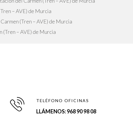
stación del Carmen (Tren – AVE) de Murcia
 (Tren – AVE) de Murcia
l Carmen (Tren – AVE) de Murcia
n (Tren – AVE) de Murcia
TELÉFONO OFICINAS
LLÁMENOS: 968 90 98 08