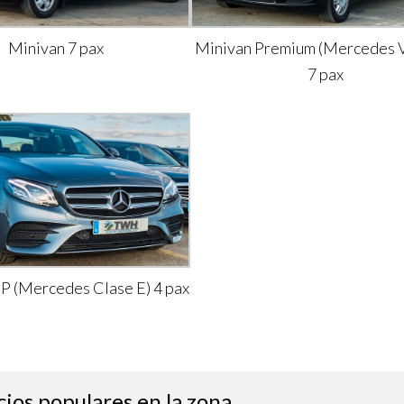
Minivan 7 pax
Minivan Premium (Mercedes V
7 pax
IP (Mercedes Clase E) 4 pax
cios populares en la zona