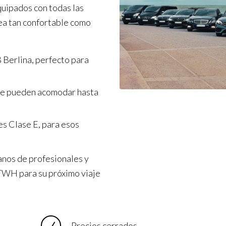
quipados con todas las
ea tan confortable como
 Berlina, perfecto para
ue pueden acomodar hasta
s Clase E, para esos
anos de profesionales y
a TWH para su próximo viaje
Precios cerrados