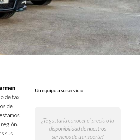
Carmen
Un equipo a su servicio
io de taxi
ños de
 estamos
¿Te gustaría conocer el precio o la
 región.
disponibilidad de nuestros
as sus
servicios de transporte?