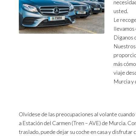
necesidad
usted.
Le recoge
llevamos 
Díganos d
Nuestros 
proporcio
más cómod
viaje des
Murcia y 
Olvídese de las preocupaciones al volante cuando
a Estación del Carmen (Tren – AVE) de Murcia. Con
traslado, puede dejar su coche en casa y disfrutar 