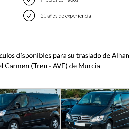
20 años de experiencia
culos disponibles para su traslado de Alha
el Carmen (Tren - AVE) de Murcia