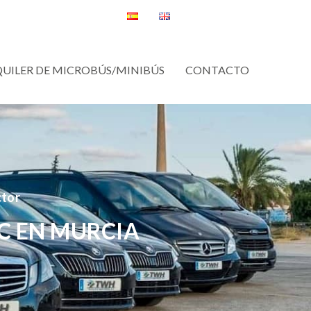
QUILER DE MICROBÚS/MINIBÚS
CONTACTO
ctor
C EN MURCIA