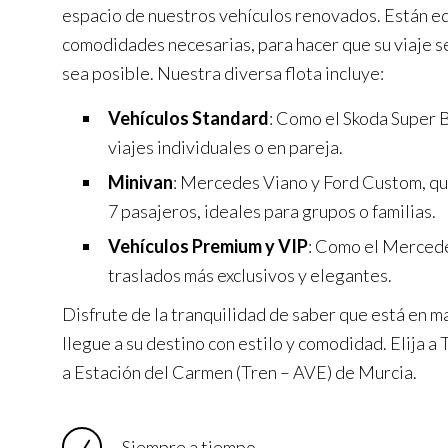
espacio de nuestros vehículos renovados. Están e
comodidades necesarias, para hacer que su viaje s
sea posible. Nuestra diversa flota incluye:
Vehículos Standard
: Como el Skoda Super B
viajes individuales o en pareja.
Minivan
: Mercedes Viano y Ford Custom, q
7 pasajeros, ideales para grupos o familias.
Vehículos Premium y VIP
: Como el Mercede
traslados más exclusivos y elegantes.
Disfrute de la tranquilidad de saber que está en m
llegue a su destino con estilo y comodidad. Elija 
a Estación del Carmen (Tren – AVE) de Murcia.
Siempre a tiempo