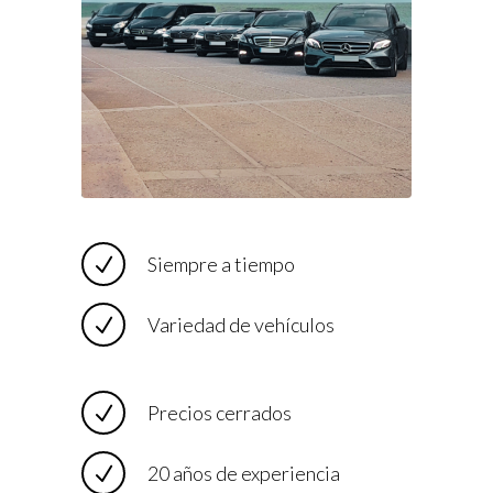
Siempre a tiempo
Variedad de vehículos
Precios cerrados
20 años de experiencia