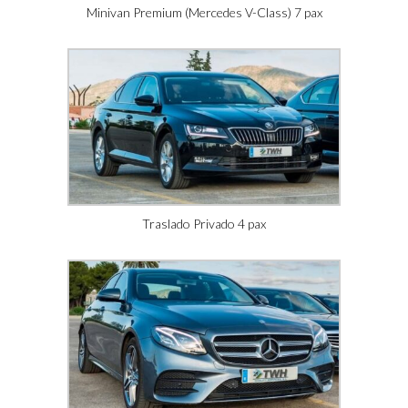
Minivan Premium (Mercedes V-Class) 7 pax
Traslado Privado 4 pax