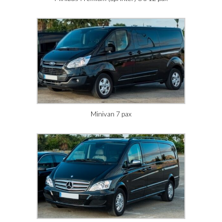
Minivan 7 pax