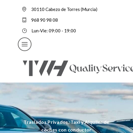
30110 Cabezo de Torres (Murcia)
968 90 98 08
Lun-Vie: 09:00 - 19:00
Traslados Privados, Taxi y Alquiler de
coches con conductor