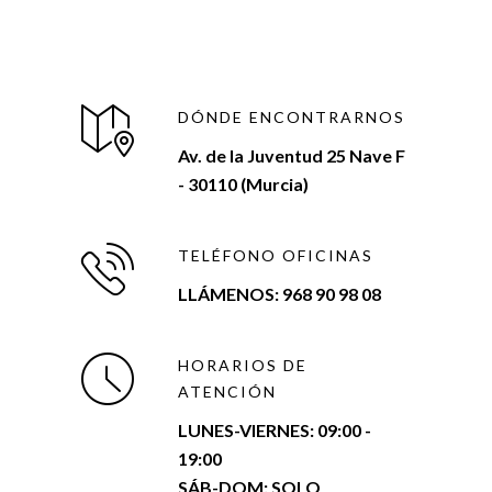
DÓNDE ENCONTRARNOS
Av. de la Juventud 25 Nave F
- 30110 (Murcia)
TELÉFONO OFICINAS
LLÁMENOS: 968 90 98 08
HORARIOS DE
ATENCIÓN
LUNES-VIERNES:
09:00 -
19:00
SÁB-DOM: SOLO